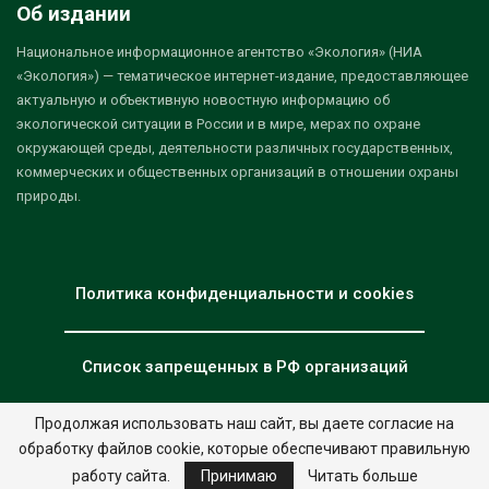
Об издании
Национальное информационное агентство «Экология» (НИА
«Экология») — тематическое интернет-издание, предоставляющее
актуальную и объективную новостную информацию об
экологической ситуации в России и в мире, мерах по охране
окружающей среды, деятельности различных государственных,
коммерческих и общественных организаций в отношении охраны
природы.
Политика конфиденциальности и cookies
Список запрещенных в РФ организаций
Продолжая использовать наш сайт, вы даете согласие на
обработку файлов cookie, которые обеспечивают правильную
© 2026 - НИА "Экология". Все права защищены.
Дизайн:
nia.eco
работу сайта.
Принимаю
Читать больше