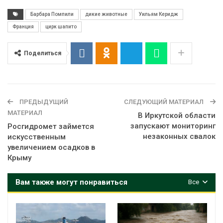
Барбара Помпили
дикие животные
Уильям Керидж
Франция
цирк шапито
Поделиться
ПРЕДЫДУЩИЙ
СЛЕДУЮЩИЙ МАТЕРИАЛ
МАТЕРИАЛ
В Иркутской области
запускают мониторинг
Росгидромет займется
незаконных свалок
искусственным
увеличением осадков в
Крыму
Вам также могут понравиться
Все