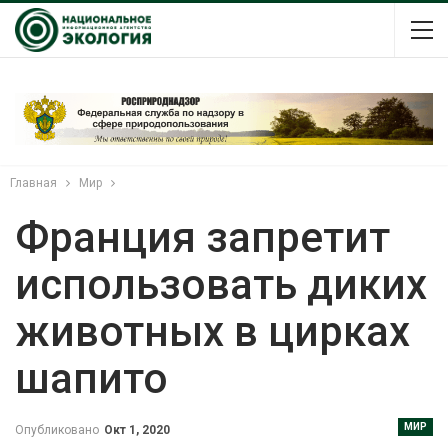
Главная
Мир
Франция запретит
использовать диких
животных в цирках
шапито
МИР
Опубликовано
Окт 1, 2020