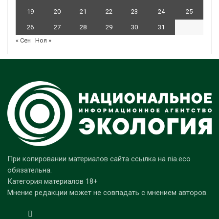
19
20
21
22
23
24
25
26
27
28
29
30
31
« Сен
Ноя »
При копировании материалов сайта ссылка на nia.eco
обязательна.
Категория материалов 18+
Мнение редакции может не совпадать с мнением авторов.