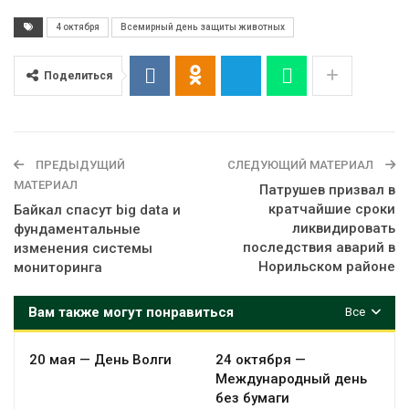
4 октября
Всемирный день защиты животных
Поделиться
ПРЕДЫДУЩИЙ
СЛЕДУЮЩИЙ МАТЕРИАЛ
МАТЕРИАЛ
Патрушев призвал в
кратчайшие сроки
Байкал спасут big data и
ликвидировать
фундаментальные
последствия аварий в
изменения системы
Норильском районе
мониторинга
Вам также могут понравиться
Все
20 мая — День Волги
24 октября —
Международный день
без бумаги