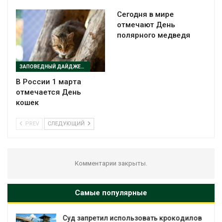
Сегодня в мире
отмечают День
полярного медведя
ЗАПОВЕДНЫЙ ДАЙДЖЕСТ
В России 1 марта
отмечается День
кошек
PREV
СЛЕДУЮЩИЙ
Комментарии закрыты.
Самые популярные
в
Микропластик обнаружили почти у всех