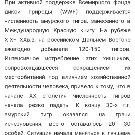
При активной поддержке Всемирного фонда
дикой природы (WWF) поддерживается
численность амурского тигра, занесенного в
Международную Красную книгу. На рубеже
XIX– XXв.в. на российском Дальнем Востоке
ежегодно добывали 120-150 тигров.
Интенсивное истребление этих хищников,
сопровождавшееся сокращением их
местообитаний под влиянием хозяйственной
деятельности человека, привело к тому, что в
начале XX столетия численность тигров
начала резко падать. К концу 30-х г.г.
амурский тигр оказался на грани
исчезновения, всего оставалось 20 -30
особей. Ситуация начала меняться к лучшему