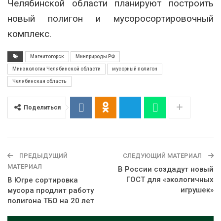
Челябинской области планируют построить
новый полигон и мусоросортировочный
комплекс.
Магнитогорск
Минприроды РФ
Минэкологии Челябинской области
мусорный полигон
Челябинская область
Поделиться
ПРЕДЫДУЩИЙ
СЛЕДУЮЩИЙ МАТЕРИАЛ
МАТЕРИАЛ
В России создадут новый
ГОСТ для «экологичных
В Югре сортировка
игрушек»
мусора продлит работу
полигона ТБО на 20 лет