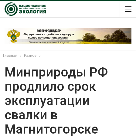
Главная
Разное
Минприроды РФ
продлило срок
эксплуатации
свалки в
Магнитогорске