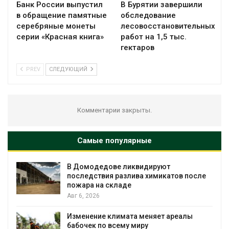
Банк России выпустил
В Бурятии завершили
в обращение памятные
обследование
серебряные монеты
лесовосстановительных
серии «Красная книга»
работ на 1,5 тыс.
гектаров
PREV
СЛЕДУЮЩИЙ
Комментарии закрыты.
Самые популярные
В Домодедове ликвидируют
последствия разлива химикатов после
пожара на складе
Авг 6, 2026
Изменение климата меняет ареалы
бабочек по всему миру