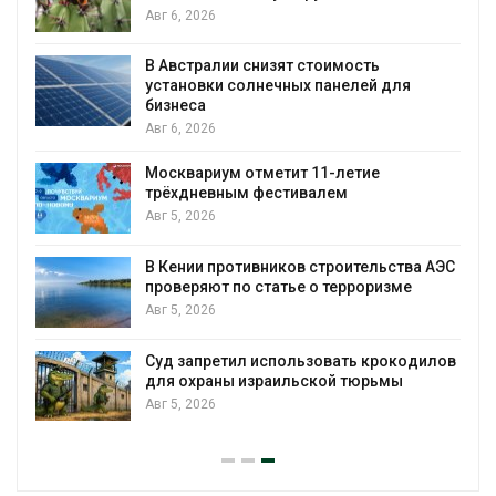
Авг 6, 2026
В Австралии снизят стоимость
установки солнечных панелей для
бизнеса
Авг 6, 2026
Москвариум отметит 11-летие
трёхдневным фестивалем
Авг 5, 2026
В Кении противников строительства АЭС
т
проверяют по статье о терроризме
Авг 5, 2026
Суд запретил использовать крокодилов
для охраны израильской тюрьмы
Авг 5, 2026