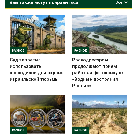
Вам также могут понравиться
Все
РАЗНОЕ
РАЗНОЕ
Суд запретил
Росводресурсы
использовать
продолжают приём
крокодилов для охраны
работ на фотоконкурс
израильской тюрьмы
«Водные достояния
России»
РАЗНОЕ
РАЗНОЕ