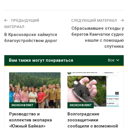
ПРЕДЫДУЩИЙ
СЛЕДУЮЩИЙ МАТЕРИАЛ
МАТЕРИАЛ
Сбрасывавшее отходы у
берегов Камчатки судно
В Красноярске займутся
нашли с помощью
благоустройством дорог
спутника
Вам также могут понравиться
Все
ЭКОКОНФЛИКТ
ЭКОКОНФЛИКТ
Руководство и
Волгоградские
коллектив экопарка
зоозащитники
«Южный Байкал»
сообщили о возможной