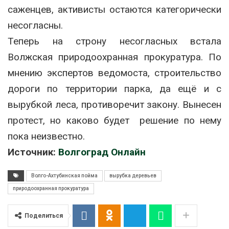
саженцев, активисты остаются категорически
несогласны.
Теперь на строну несогласных встала
Волжская природоохранная прокуратура. По
мнению экспертов ведомоста, строительство
дороги по территории парка, да ещё и с
вырубкой леса, противоречит закону. Вынесен
протест, но каково будет решение по нему
пока неизвестно.
Источник:
Волгоград Онлайн
Волго-Ахтубинская пойма
вырубка деревьев
природоохранная прокуратура
Поделиться