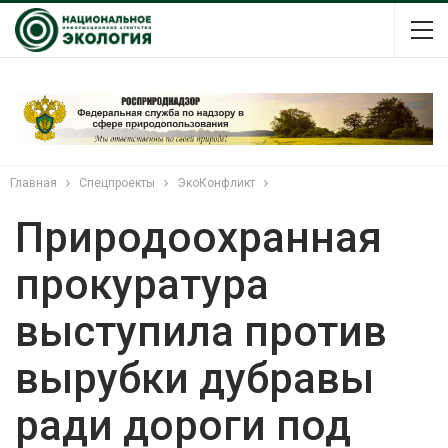
Главная
Спецпроекты
ЭкоКонфликт
Природоохранная
прокуратура
выступила против
вырубки дубравы
ради дороги под