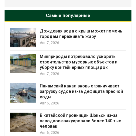
Самые популярные
Дождевая вода с крыш может помочь
городам переживать жару
Авг 7, 2026
Минприроды потребовало ускорить
я
строительство мусорных объектов и
уборку контейнерных площадок
Авг 7, 2026
Панамский канал вновь ограничивает
загрузку судов из-за дефицита пресной
воды
Авг 6, 2026
В китайской провинции Шэньси из-за
паводков эвакуировали более 140 тыс.
человек
Авг 6, 2026