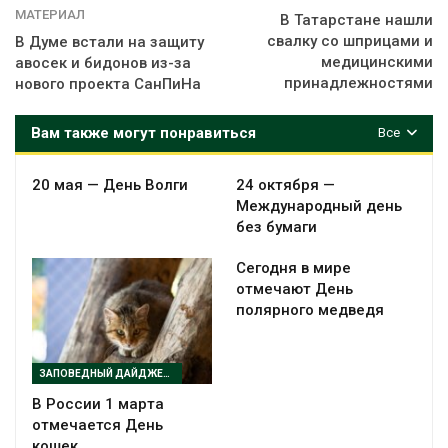
МАТЕРИАЛ
В Татарстане нашли
свалку со шприцами и
В Думе встали на защиту
медицинскими
авосек и бидонов из-за
принадлежностями
нового проекта СанПиНа
Вам также могут понравиться
Все
20 мая — День Волги
24 октября —
Международный день
без бумаги
Сегодня в мире
отмечают День
полярного медведя
ЗАПОВЕДНЫЙ ДАЙДЖЕСТ
В России 1 марта
отмечается День
кошек