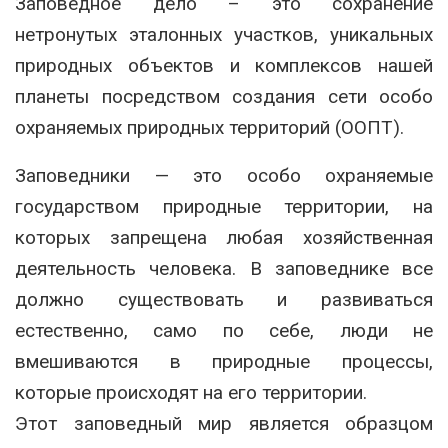
Заповедное дело – это сохранение
нетронутых эталонных участков, уникальных
природных объектов и комплексов нашей
планеты посредством создания сети особо
охраняемых природных территорий (ООПТ).
Заповедники — это особо охраняемые
государством природные территории, на
которых запрещена любая хозяйственная
деятельность человека. В заповеднике все
должно существовать и развиваться
естественно, само по себе, люди не
вмешиваются в природные процессы,
которые происходят на его территории.
Этот заповедный мир является образцом