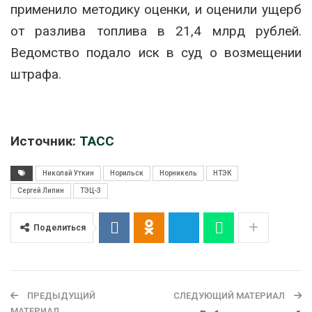
применило методику оценки, и оценили ущерб
от разлива топлива в 21,4 млрд рублей.
Ведомство подало иск в суд о возмещении
штрафа.
Источник:
ТАСС
Николай Уткин
Норильск
Норникель
НТЭК
Сергей Липин
ТЭЦ-3
Поделиться
ПРЕДЫДУЩИЙ
СЛЕДУЮЩИЙ МАТЕРИАЛ
МАТЕРИАЛ