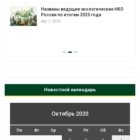
Названы ведущие экологические НКО
России по итогам 2025 года
Авг 7, 2026
я
Новостной календарь
Октябрь 2020
Пн
Вт
Ср
Чт
Пт
Сб
Вс