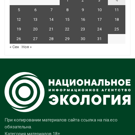
1
2
3
4
5
6
7
8
9
10
11
12
13
14
15
16
17
18
19
20
21
22
23
24
25
26
27
28
29
30
31
« Сен
Ноя »
При копировании материалов сайта ссылка на nia.eco
обязательна.
Категория материалов 18+