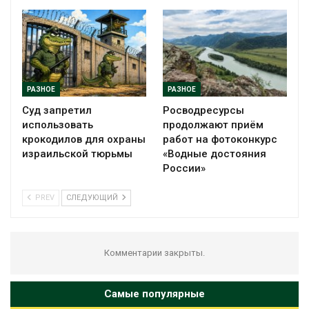
РАЗНОЕ
РАЗНОЕ
Суд запретил
Росводресурсы
использовать
продолжают приём
крокодилов для охраны
работ на фотоконкурс
израильской тюрьмы
«Водные достояния
России»
PREV
СЛЕДУЮЩИЙ
Комментарии закрыты.
Самые популярные