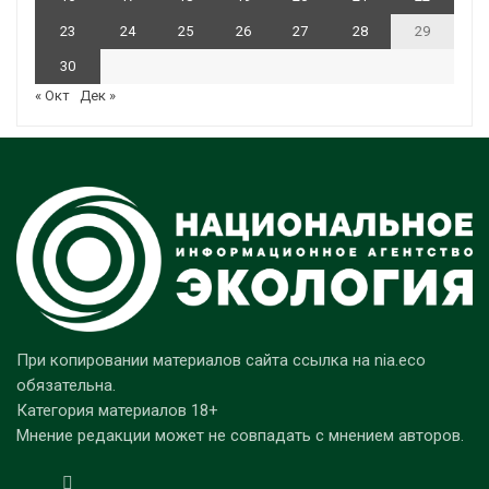
23
24
25
26
27
28
29
30
« Окт
Дек »
При копировании материалов сайта ссылка на nia.eco
обязательна.
Категория материалов 18+
Мнение редакции может не совпадать с мнением авторов.