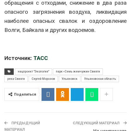
обращения с отходами, снижение в два раза
опасного загрязнения воздуха, ликвидация
наиболее опасных свалок и оздоровление
Волги, Байкала и других водоемов.
Источник:
ТАСС
нацпроект "Экология"
парк «Семь жемчужин Свияги
река Свияги
Сергей Морозов
Ульяновск
Ульяновская область
Поделиться
ПРЕДЫДУЩИЙ
СЛЕДУЮЩИЙ МАТЕРИАЛ
МАТЕРИАЛ
На чемпионате