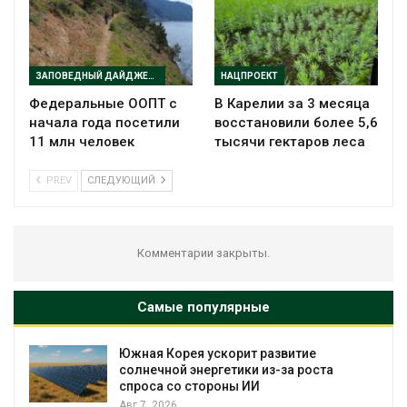
ЗАПОВЕДНЫЙ ДАЙДЖЕСТ
НАЦПРОЕКТ
Федеральные ООПТ с
В Карелии за 3 месяца
начала года посетили
восстановили более 5,6
11 млн человек
тысячи гектаров леса
PREV
СЛЕДУЮЩИЙ
Комментарии закрыты.
Самые популярные
%
Южная Корея ускорит развитие
солнечной энергетики из-за роста
спроса со стороны ИИ
Авг 7, 2026