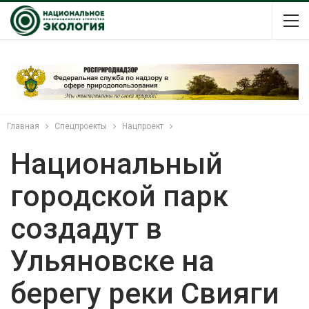
Главная
Спецпроекты
Нацпроект
Национальный
городской парк
создадут в
Ульяновске на
берегу реки Свияги