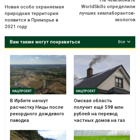
WorldSkills определили
Новая особо охраняемая
лучших химлаборантов-
природная территория
экологов
появится в Приморье в
2021 году
Вам также могут понравиться
Все
НАЦПРОЕКТ
НАЦПРОЕКТ
В Ирбите начнут
Омская область
расчистку Ницы после
получит ещё 598 млн
рекордного дождевого
рублей на перевод
паводка
частных домов на газ