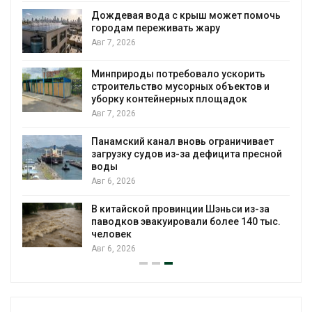
Дождевая вода с крыш может помочь
городам переживать жару
я
Авг 7, 2026
Минприроды потребовало ускорить
строительство мусорных объектов и
уборку контейнерных площадок
Авг 7, 2026
Панамский канал вновь ограничивает
загрузку судов из-за дефицита пресной
воды
Авг 6, 2026
В китайской провинции Шэньси из-за
паводков эвакуировали более 140 тыс.
человек
Авг 6, 2026