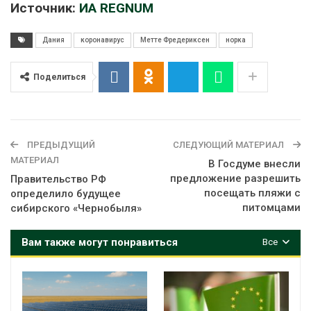
Источник:
ИА REGNUM
Дания
коронавирус
Метте Фредериксен
норка
Поделиться
ПРЕДЫДУЩИЙ
СЛЕДУЮЩИЙ МАТЕРИАЛ
МАТЕРИАЛ
В Госдуме внесли
предложение разрешить
Правительство РФ
посещать пляжи с
определило будущее
питомцами
сибирского «Чернобыля»
Вам также могут понравиться
Все