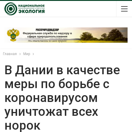
Главная
Мир
В Дании в качестве
меры по борьбе с
коронавирусом
уничтожат всех
норок