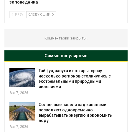
заповедника
PREV
СЛЕДУЮЩИЙ
Комментарии закрыты.
Самые популярные
Тайфун, засуха и пожары: сразу
несколько регионов столкнулись с
экстремальными природными
явлениями
Авг 7, 2026
Солнечные панели над каналами
позволяют одновременно
вырабатывать энергию и экономить
воду
Авг 7, 2026