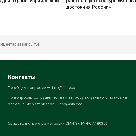
 для охраны израильской
работ на фотоконкурс «Водны
достояния России»
мментарии закрыты.
Контакты
По общим вопросам — info@nia.eco
По вопросам сотрудничества и запросу актуального прайса на
размещение материалов — eco@nia.eco
Свидетельство о регистрации СМИ Эл № ФС77-80306