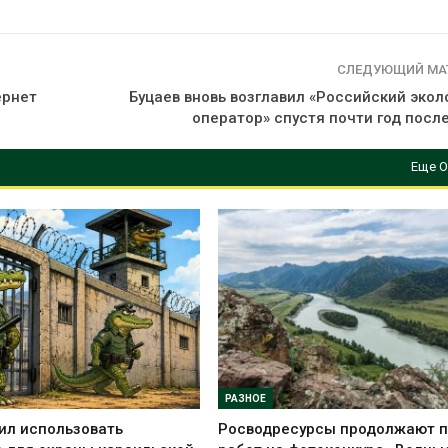
СЛЕДУЮЩИЙ МА
ернет
Буцаев вновь возглавил «Российский экол
оператор» спустя почти год посл
Еще О
РАЗНОЕ
ил использовать
Росводресурсы продолжают 