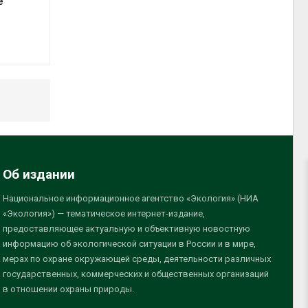
е
Об издании
Национальное информационное агентство «Экология» (НИА
«Экология») — тематическое интернет-издание,
предоставляющее актуальную и объективную новостную
информацию об экологической ситуации в России и в мире,
мерах по охране окружающей среды, деятельности различных
государственных, коммерческих и общественных организаций
в отношении охраны природы.