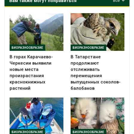
Вам также могут понравиться
Все
БИОРАЗНООБРАЗИЕ
БИОРАЗНООБРАЗИЕ
В горах Карачаево-
В Татарстане
Черкесии выявили
продолжают
новые места
отслеживать
произрастания
перемещения
краснокнижных
выпущенных соколов-
растений
балобанов
БИОРАЗНООБРАЗИЕ
БИОРАЗНООБРАЗИЕ