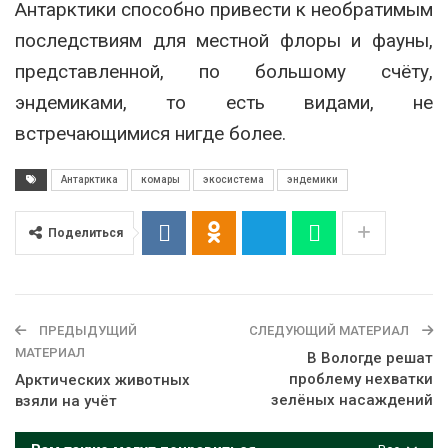
Антарктики способно привести к необратимым
последствиям для местной флоры и фауны,
представленной, по большому счёту,
эндемиками, то есть видами, не
встречающимися нигде более.
Антарктика
комары
экосистема
эндемики
Поделиться
ПРЕДЫДУЩИЙ
СЛЕДУЮЩИЙ МАТЕРИАЛ
МАТЕРИАЛ
В Вологде решат
проблему нехватки
Арктических животных
зелёных насаждений
взяли на учёт