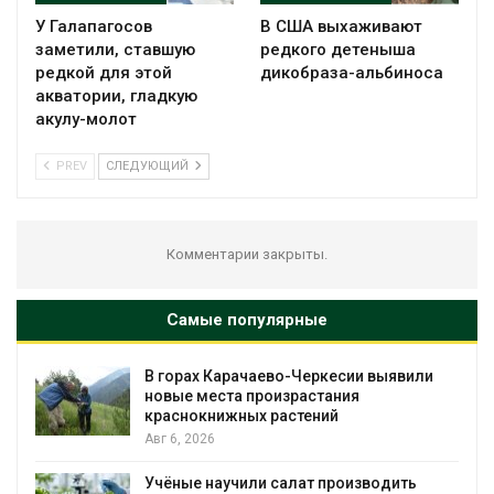
У Галапагосов
В США выхаживают
заметили, ставшую
редкого детеныша
редкой для этой
дикобраза-альбиноса
акватории, гладкую
акулу-молот
PREV
СЛЕДУЮЩИЙ
Комментарии закрыты.
Самые популярные
В горах Карачаево-Черкесии выявили
новые места произрастания
краснокнижных растений
Авг 6, 2026
Учёные научили салат производить