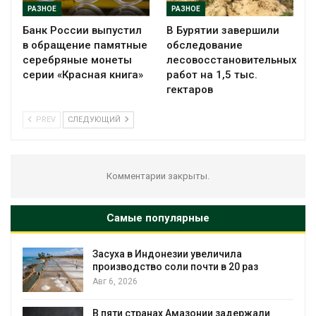
РАЗНОЕ
РАЗНОЕ
Банк России выпустил
В Бурятии завершили
в обращение памятные
обследование
серебряные монеты
лесовосстановительных
серии «Красная книга»
работ на 1,5 тыс.
гектаров
PREV
СЛЕДУЮЩИЙ
Комментарии закрыты.
Самые популярные
Засуха в Индонезии увеличила
производство соли почти в 20 раз
Авг 6, 2026
В пяти странах Амазонии задержали