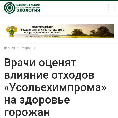
Главная
Разное
Врачи оценят
влияние отходов
«Усольехимпрома»
на здоровье
горожан