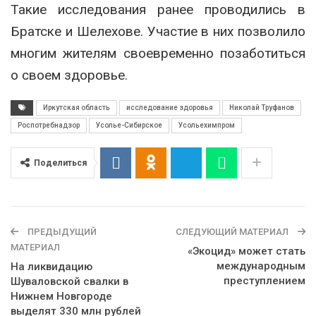
Такие исследования ранее проводились в
Братске и Шелехове. Участие в них позволило
многим жителям своевременно позаботиться
о своем здоровье.
Иркутская область
исследование здоровья
Николай Труфанов
Роспотребнадзор
Усолье-Сибирское
Усольехимпром
Поделиться
ПРЕДЫДУЩИЙ
СЛЕДУЮЩИЙ МАТЕРИАЛ
МАТЕРИАЛ
«Экоцид» может стать
международным
На ликвидацию
преступлением
Шуваловской свалки в
Нижнем Новгороде
выделят 330 млн рублей