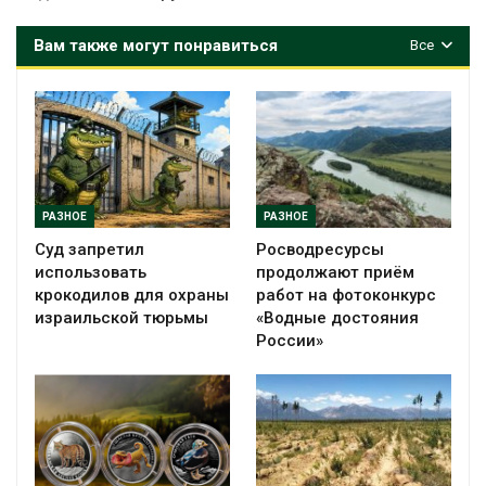
Вам также могут понравиться
Все
РАЗНОЕ
РАЗНОЕ
Суд запретил
Росводресурсы
использовать
продолжают приём
крокодилов для охраны
работ на фотоконкурс
израильской тюрьмы
«Водные достояния
России»