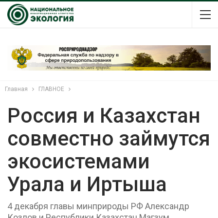
Главная
ГЛАВНОЕ
Россия и Казахстан
совместно займутся
экосистемами
Урала и Иртыша
4 декабря главы минприроды РФ Александр
Козлов и Республики Казахстан Магзум