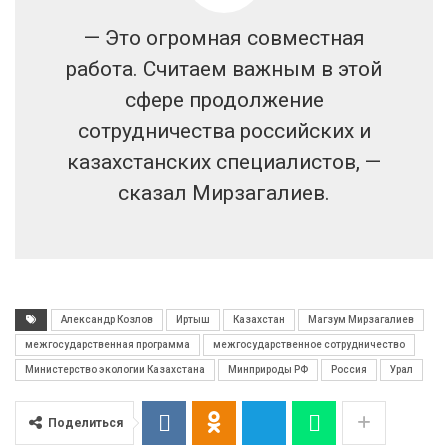
— Это огромная совместная
работа. Считаем важным в этой
сфере продолжение
сотрудничества российских и
казахстанских специалистов, —
сказал Мирзагалиев.
Александр Козлов
Иртыш
Казахстан
Магзум Мирзагалиев
межгосударственная программа
межгосударственное сотрудничество
Министерство экологии Казахстана
Минприроды РФ
Россия
Урал
Поделиться