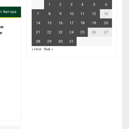
1
2
3
4
5
6
т Автора
7
8
9
10
11
12
13
14
15
16
17
18
19
20
ом
21
22
23
24
25
26
27
ле
28
29
30
31
« Ноя
Янв »