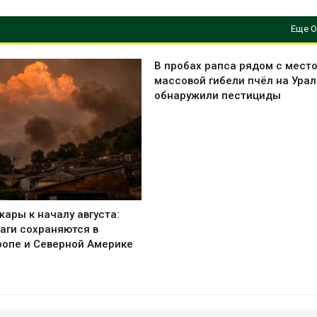
Еще О
В пробах рапса рядом с мест
массовой гибели пчёл на Ура
обнаружили пестициды
ары к началу августа:
аги сохраняются в
ропе и Северной Америке