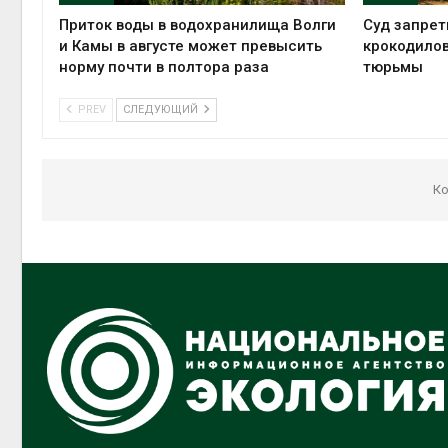
Приток воды в водохранилища Волги
Суд запрет
и Камы в августе может превысить
крокодилов
норму почти в полтора раза
тюрьмы
PREV
СЛЕДУЮЩИЙ
Ко