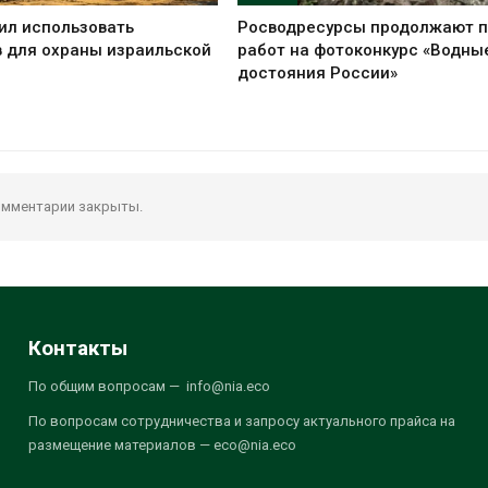
ил использовать
Росводресурсы продолжают 
 для охраны израильской
работ на фотоконкурс «Водны
достояния России»
мментарии закрыты.
Контакты
По общим вопросам — info@nia.eco
По вопросам сотрудничества и запросу актуального прайса на
размещение материалов — eco@nia.eco