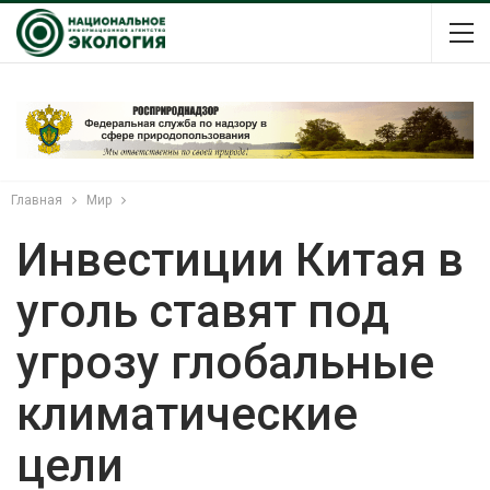
Главная
Мир
Инвестиции Китая в
уголь ставят под
угрозу глобальные
климатические
цели