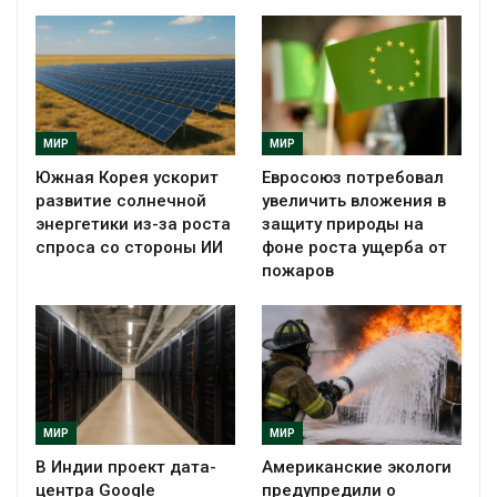
МИР
МИР
Южная Корея ускорит
Евросоюз потребовал
развитие солнечной
увеличить вложения в
энергетики из-за роста
защиту природы на
спроса со стороны ИИ
фоне роста ущерба от
пожаров
МИР
МИР
В Индии проект дата-
Американские экологи
центра Google
предупредили о