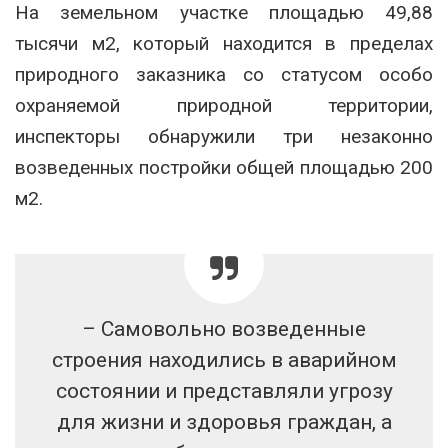
На земельном участке площадью 49,88
тысячи м2, который находится в пределах
природного заказника со статусом особо
охраняемой природной территории,
инспекторы обнаружили три незаконно
возведенных постройки общей площадью 200
м2.
– Самовольно возведенные
строения находились в аварийном
состоянии и представляли угрозу
для жизни и здоровья граждан, а