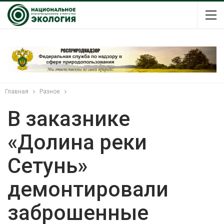
Главная
Разное
В заказнике
«Долина реки
Сетунь»
демонтировали
заброшенные