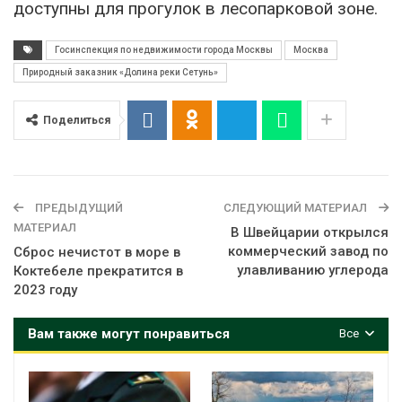
доступны для прогулок в лесопарковой зоне.
Госинспекция по недвижимости города Москвы
Москва
Природный заказник «Долина реки Сетунь»
Поделиться
ПРЕДЫДУЩИЙ
СЛЕДУЮЩИЙ МАТЕРИАЛ
МАТЕРИАЛ
В Швейцарии открылся
коммерческий завод по
Сброс нечистот в море в
улавливанию углерода
Коктебеле прекратится в
2023 году
Вам также могут понравиться
Все