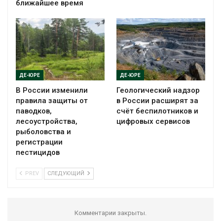
ближайшее время
ДЕ-ЮРЕ
ДЕ-ЮРЕ
В России изменили
Геологический надзор
правила защиты от
в России расширят за
паводков,
счёт беспилотников и
лесоустройства,
цифровых сервисов
рыболовства и
регистрации
пестицидов
PREV
СЛЕДУЮЩИЙ
Комментарии закрыты.