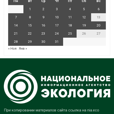
Пн
Вт
Ср
Чт
Пт
Сб
Вс
1
2
3
4
5
6
7
8
9
10
11
12
13
14
15
16
17
18
19
20
21
22
23
24
25
26
27
28
29
30
31
« Ноя
Янв »
При копировании материалов сайта ссылка на nia.eco