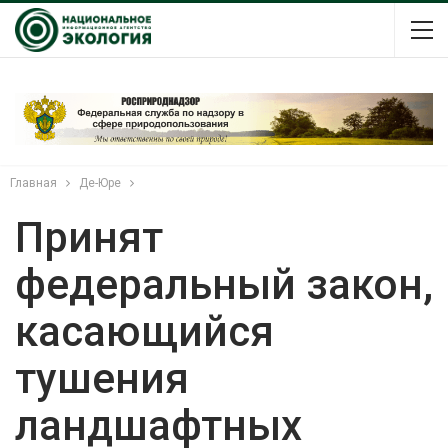
Главная
Де-Юре
Принят
федеральный закон,
касающийся
тушения
ландшафтных