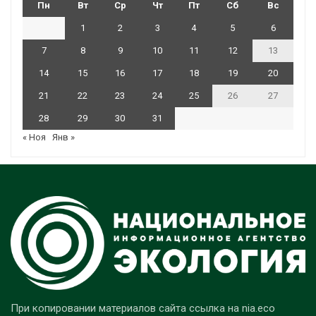
Пн
Вт
Ср
Чт
Пт
Сб
Вс
1
2
3
4
5
6
7
8
9
10
11
12
13
14
15
16
17
18
19
20
21
22
23
24
25
26
27
28
29
30
31
« Ноя
Янв »
При копировании материалов сайта ссылка на nia.eco