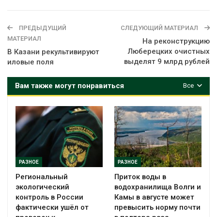
ПРЕДЫДУЩИЙ
СЛЕДУЮЩИЙ МАТЕРИАЛ
МАТЕРИАЛ
На реконструкцию
Люберецких очистных
В Казани рекультивируют
выделят 9 млрд рублей
иловые поля
Вам также могут понравиться
Все
РАЗНОЕ
РАЗНОЕ
Региональный
Приток воды в
экологический
водохранилища Волги и
контроль в России
Камы в августе может
фактически ушёл от
превысить норму почти