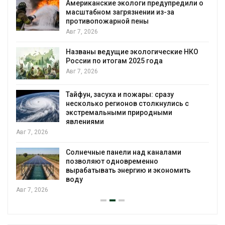
Американские экологи предупредили о
масштабном загрязнении из-за
противопожарной пены
Авг 7, 2026
Названы ведущие экологические НКО
России по итогам 2025 года
я
Авг 7, 2026
Тайфун, засуха и пожары: сразу
несколько регионов столкнулись с
экстремальными природными
явлениями
Авг 7, 2026
Солнечные панели над каналами
позволяют одновременно
вырабатывать энергию и экономить
воду
Авг 7, 2026