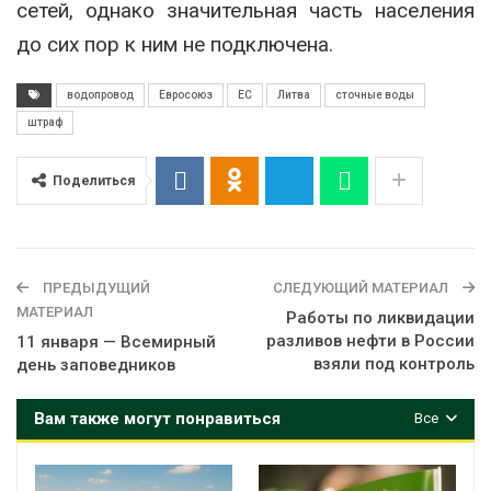
сетей, однако значительная часть населения
до сих пор к ним не подключена.
водопровод
Евросоюз
ЕС
Литва
сточные воды
штраф
Поделиться
ПРЕДЫДУЩИЙ
СЛЕДУЮЩИЙ МАТЕРИАЛ
МАТЕРИАЛ
Работы по ликвидации
разливов нефти в России
11 января — Всемирный
взяли под контроль
день заповедников
Вам также могут понравиться
Все