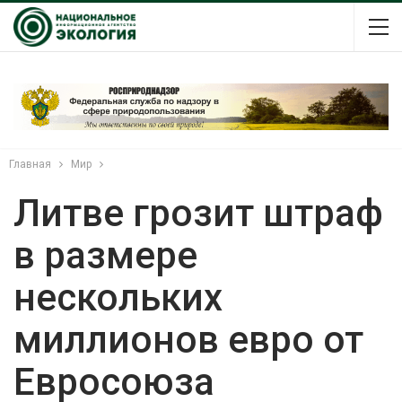
Главная
Мир
Литве грозит штраф
в размере
нескольких
миллионов евро от
Евросоюза