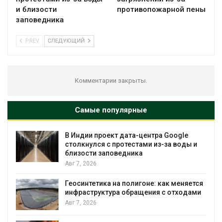
и близости
противопожарной пены
заповедника
PREV
СЛЕДУЮЩИЙ
Комментарии закрыты.
Самые популярные
В Индии проект дата-центра Google
столкнулся с протестами из-за воды и
близости заповедника
Авг 7, 2026
Геосинтетика на полигоне: как меняется
инфраструктура обращения с отходами
Авг 7, 2026