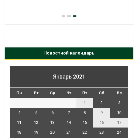
Новостной календарь
Январь 2021
Пн
Вт
Ср
Чт
Пт
Сб
Вс
1
2
3
4
5
6
7
8
9
10
11
12
13
14
15
16
17
18
19
20
21
22
23
24