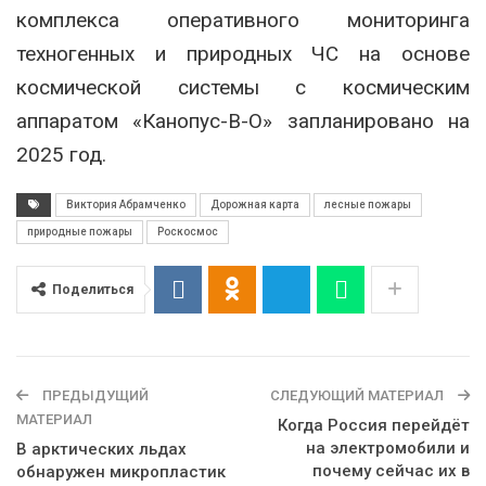
комплекса оперативного мониторинга
техногенных и природных ЧС на основе
космической системы с космическим
аппаратом «Канопус-В-О» запланировано на
2025 год.
Виктория Абрамченко
Дорожная карта
лесные пожары
природные пожары
Роскосмос
Поделиться
ПРЕДЫДУЩИЙ
СЛЕДУЮЩИЙ МАТЕРИАЛ
МАТЕРИАЛ
Когда Россия перейдёт
на электромобили и
В арктических льдах
почему сейчас их в
обнаружен микропластик