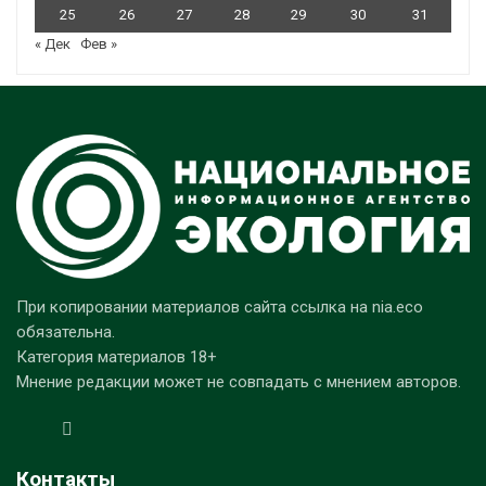
25
26
27
28
29
30
31
« Дек
Фев »
При копировании материалов сайта ссылка на nia.eco
обязательна.
Категория материалов 18+
Мнение редакции может не совпадать с мнением авторов.
Контакты