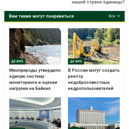
нашей стране единицы?
Вам также могут понравиться
Все
ДЕ-ЮРЕ
ДЕ-ЮРЕ
Минприроды утвердило
В России могут создать
единую систему
реестр
мониторинга и оценки
недобросовестных
нагрузки на Байкал
недропользователей