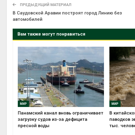
ПРЕДЫДУЩИЙ МАТЕРИАЛ
В Саудовской Аравии построят город Линию без
автомобилей
Вам также могут понравиться
МИР
МИР
Панамский канал вновь ограничивает
В китайско
загрузку судов из-за дефицита
паводков э
пресной воды
тыс. челов