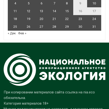
4
5
6
7
8
9
10
11
12
13
14
15
16
17
18
19
20
21
22
23
24
25
26
27
28
29
30
31
« Дек
Фев »
При копировании материалов сайта ссылка на nia.eco
обязательна.
Категория материалов 18+