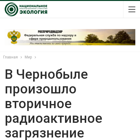
Главная
Мир
В Чернобыле
произошло
вторичное
радиоактивное
загрязнение