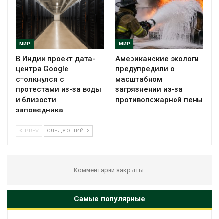
МИР
МИР
В Индии проект дата-
Американские экологи
центра Google
предупредили о
столкнулся с
масштабном
протестами из-за воды
загрязнении из-за
и близости
противопожарной пены
заповедника
PREV
СЛЕДУЮЩИЙ
Комментарии закрыты.
Самые популярные