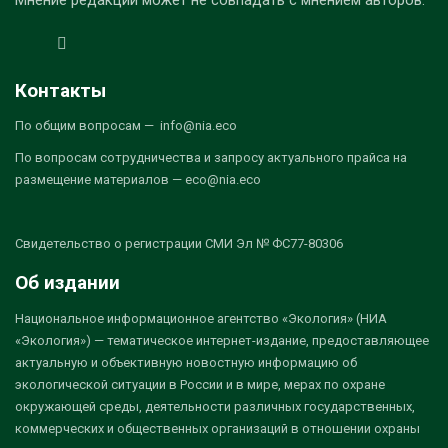
Мнение редакции может не совпадать с мнением авторов.
Контакты
По общим вопросам — info@nia.eco
По вопросам сотрудничества и запросу актуального прайса на
размещение материалов — eco@nia.eco
Свидетельство о регистрации СМИ Эл № ФС77-80306
Об издании
Национальное информационное агентство «Экология» (НИА
«Экология») — тематическое интернет-издание, предоставляющее
актуальную и объективную новостную информацию об
экологической ситуации в России и в мире, мерах по охране
окружающей среды, деятельности различных государственных,
коммерческих и общественных организаций в отношении охраны