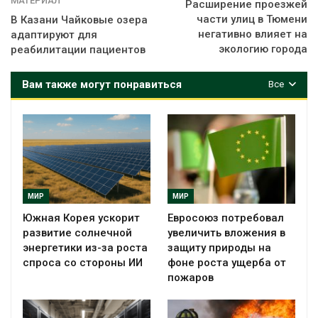
МАТЕРИАЛ
Расширение проезжей
части улиц в Тюмени
В Казани Чайковые озера
негативно влияет на
адаптируют для
экологию города
реабилитации пациентов
Вам также могут понравиться
Все
МИР
МИР
Южная Корея ускорит
Евросоюз потребовал
развитие солнечной
увеличить вложения в
энергетики из-за роста
защиту природы на
спроса со стороны ИИ
фоне роста ущерба от
пожаров