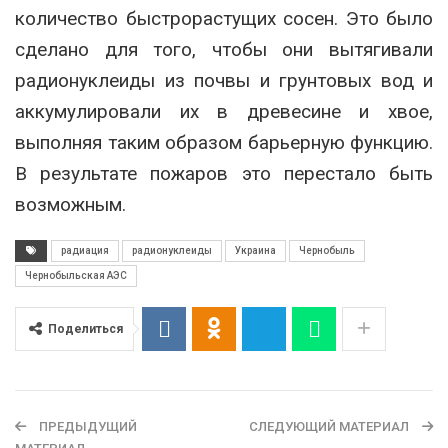
количество быстрорастущих сосен. Это было
сделано для того, чтобы они вытягивали
радионуклеиды из почвы и грунтовых вод и
аккумулировали их в древесине и хвое,
выполняя таким образом барьерную функцию.
В результате пожаров это перестало быть
возможным.
радиация
радионуклеиды
Украина
Чернобыль
Чернобыльская АЭС
Поделиться
ПРЕДЫДУЩИЙ
СЛЕДУЮЩИЙ МАТЕРИАЛ