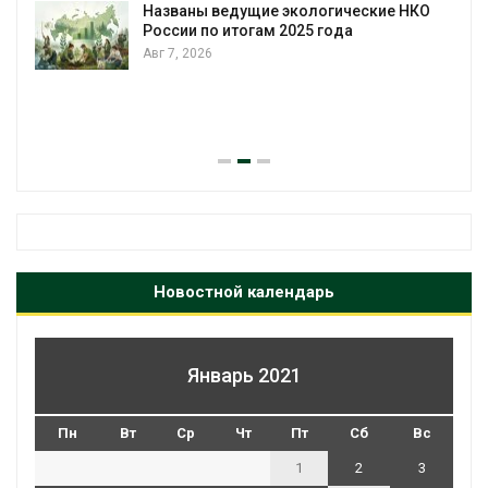
Названы ведущие экологические НКО
России по итогам 2025 года
Авг 7, 2026
я
Новостной календарь
Январь 2021
Пн
Вт
Ср
Чт
Пт
Сб
Вс
1
2
3