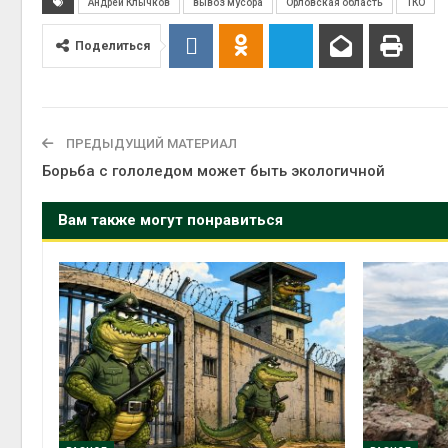
Андрей Клычков
вывоз мусора
Орловская область
ТКО
Авг 5, 2
Поделиться
Авг 5, 2
ПРЕДЫДУЩИЙ МАТЕРИАЛ
Борьба с гололедом может быть экологичной
Вам также могут понравиться