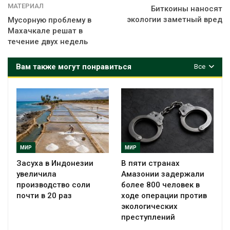
МАТЕРИАЛ
Биткоины наносят
экологии заметный вред
Мусорную проблему в
Махачкале решат в
течение двух недель
Вам также могут понравиться
Все
МИР
МИР
Засуха в Индонезии
В пяти странах
увеличила
Амазонии задержали
производство соли
более 800 человек в
почти в 20 раз
ходе операции против
экологических
преступлений