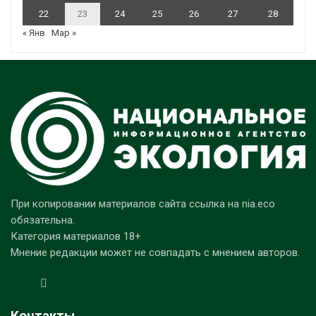
22
23
24
25
26
27
28
« Янв
Мар »
При копировании материалов сайта ссылка на nia.eco
обязательна.
Категория материалов 18+
Мнение редакции может не совпадать с мнением авторов.
Контакты