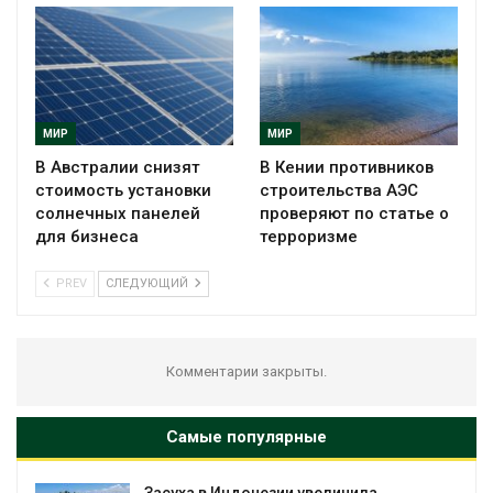
МИР
МИР
В Австралии снизят
В Кении противников
стоимость установки
строительства АЭС
солнечных панелей
проверяют по статье о
для бизнеса
терроризме
PREV
СЛЕДУЮЩИЙ
Комментарии закрыты.
Самые популярные
Засуха в Индонезии увеличила