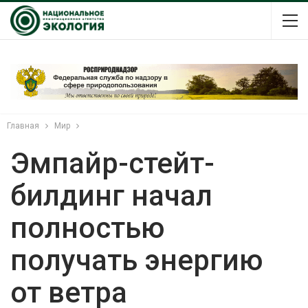
Главная
Мир
Эмпайр-стейт-
билдинг начал
полностью
получать энергию
от ветра