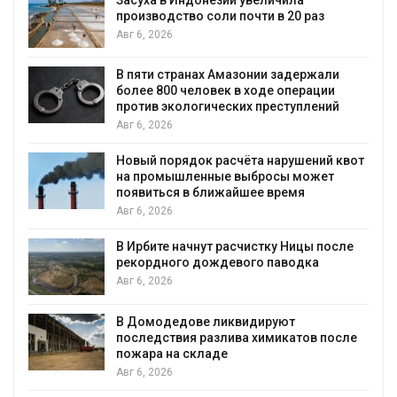
производство соли почти в 20 раз
Авг 6, 2026
ю
В пяти странах Амазонии задержали
более 800 человек в ходе операции
против экологических преступлений
Авг 6, 2026
Новый порядок расчёта нарушений квот
на промышленные выбросы может
появиться в ближайшее время
Авг 6, 2026
В Ирбите начнут расчистку Ницы после
рекордного дождевого паводка
Авг 6, 2026
В Домодедове ликвидируют
последствия разлива химикатов после
пожара на складе
Авг 6, 2026