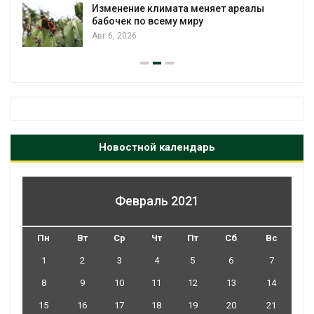
Изменение климата меняет ареалы
бабочек по всему миру
Авг 6, 2026
Новостной календарь
Февраль 2021
Пн
Вт
Ср
Чт
Пт
Сб
Вс
1
2
3
4
5
6
7
8
9
10
11
12
13
14
15
16
17
18
19
20
21