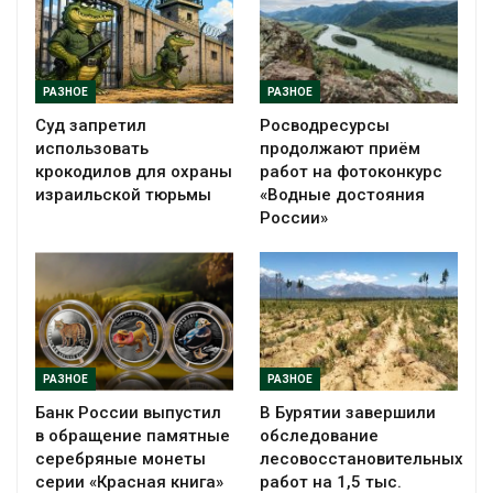
РАЗНОЕ
РАЗНОЕ
Суд запретил
Росводресурсы
использовать
продолжают приём
крокодилов для охраны
работ на фотоконкурс
израильской тюрьмы
«Водные достояния
России»
РАЗНОЕ
РАЗНОЕ
Банк России выпустил
В Бурятии завершили
в обращение памятные
обследование
серебряные монеты
лесовосстановительных
серии «Красная книга»
работ на 1,5 тыс.