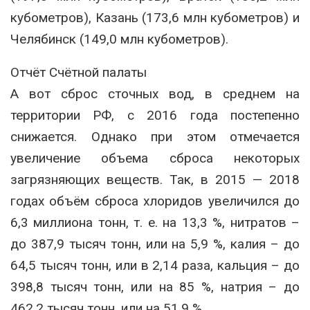
кубометров), Казань (173,6 млн кубометров) и
Челябинск (149,0 млн кубометров).
Отчёт Счётной палаты
А вот сброс сточных вод, в среднем на
территории РФ, с 2016 года постепенно
снижается. Однако при этом отмечается
увеличение объема сброса некоторых
загрязняющих веществ. Так, в 2015 — 2018
годах объём сброса хлоридов увеличился до
6,3 миллиона тонн, т. е. на 13,3 %, нитратов –
до 387,9 тысяч тонн, или на 5,9 %, калия – до
64,5 тысяч тонн, или в 2,14 раза, кальция – до
398,8 тысяч тонн, или на 85 %, натрия – до
462,2 тысяч тонн, или на 51,9 %