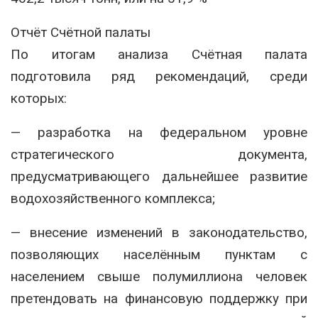
Отчёт Счётной палаты
По итогам анализа Счётная палата
подготовила ряд рекомендаций, среди
которых:
— разработка на федеральном уровне
стратегического документа,
предусматривающего дальнейшее развитие
водохозяйственного комплекса;
— внесение изменений в законодательство,
позволяющих населённым пунктам с
населением свыше полумиллиона человек
претендовать на финансовую поддержку при