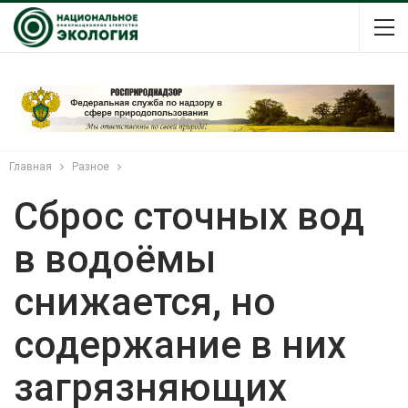
Главная
Разное
Сброс сточных вод
в водоёмы
снижается, но
содержание в них
загрязняющих