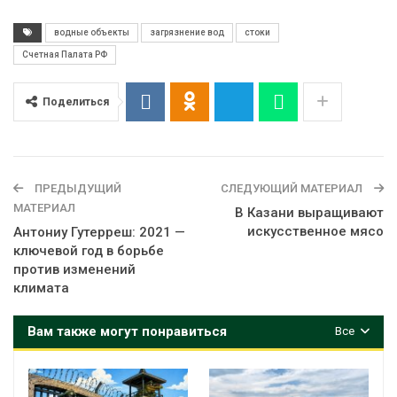
водные объекты
загрязнение вод
стоки
Счетная Палата РФ
Поделиться
ПРЕДЫДУЩИЙ
СЛЕДУЮЩИЙ МАТЕРИАЛ
МАТЕРИАЛ
В Казани выращивают
искусственное мясо
Антониу Гутерреш: 2021 —
ключевой год в борьбе
против изменений
климата
Вам также могут понравиться
Все