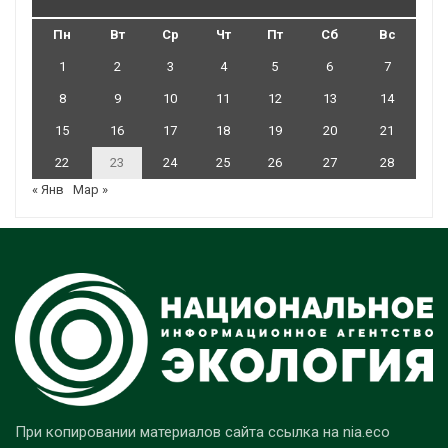
Пн
Вт
Ср
Чт
Пт
Сб
Вс
1
2
3
4
5
6
7
8
9
10
11
12
13
14
15
16
17
18
19
20
21
22
23
24
25
26
27
28
« Янв
Мар »
При копировании материалов сайта ссылка на nia.eco