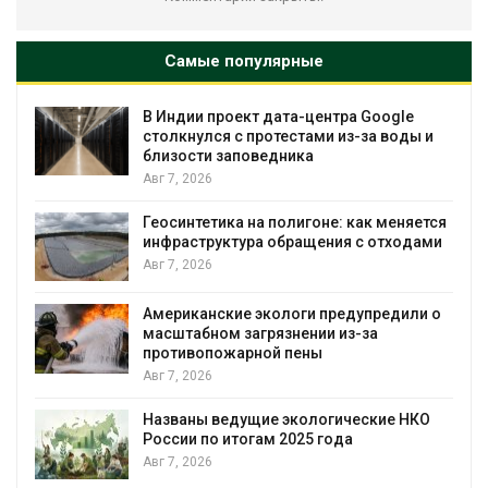
Самые популярные
В Индии проект дата-центра Google
столкнулся с протестами из-за воды и
близости заповедника
Авг 7, 2026
Геосинтетика на полигоне: как меняется
инфраструктура обращения с отходами
Авг 7, 2026
Американские экологи предупредили о
масштабном загрязнении из-за
противопожарной пены
Авг 7, 2026
Названы ведущие экологические НКО
России по итогам 2025 года
я
Авг 7, 2026