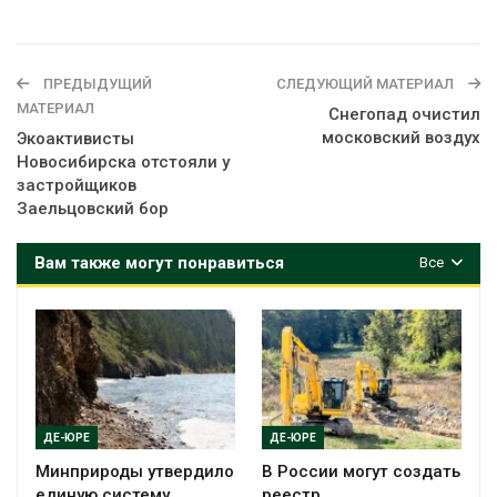
ПРЕДЫДУЩИЙ
СЛЕДУЮЩИЙ МАТЕРИАЛ
МАТЕРИАЛ
Снегопад очистил
московский воздух
Экоактивисты
Новосибирска отстояли у
застройщиков
Заельцовский бор
Вам также могут понравиться
Все
ДЕ-ЮРЕ
ДЕ-ЮРЕ
Минприроды утвердило
В России могут создать
единую систему
реестр