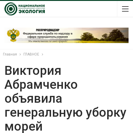
Главная
ГЛАВНОЕ
Виктория
Абрамченко
объявила
генеральную уборку
морей