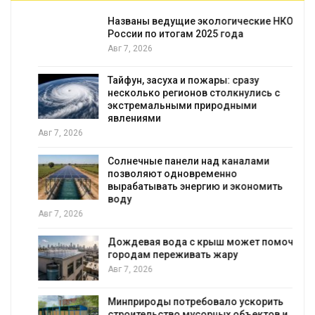
Названы ведущие экологические НКО
я
России по итогам 2025 года
Авг 7, 2026
Тайфун, засуха и пожары: сразу
несколько регионов столкнулись с
экстремальными природными
явлениями
Авг 7, 2026
Солнечные панели над каналами
позволяют одновременно
вырабатывать энергию и экономить
воду
Авг 7, 2026
Дождевая вода с крыш может помочь
городам переживать жару
я
Авг 7, 2026
Минприроды потребовало ускорить
строительство мусорных объектов и