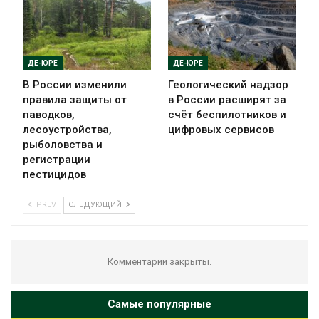
ДЕ-ЮРЕ
ДЕ-ЮРЕ
В России изменили
Геологический надзор
правила защиты от
в России расширят за
паводков,
счёт беспилотников и
лесоустройства,
цифровых сервисов
рыболовства и
регистрации
пестицидов
PREV
СЛЕДУЮЩИЙ
Комментарии закрыты.
Самые популярные