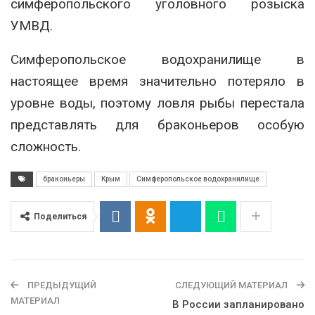
симферопольского уголовного розыска
УМВД.
Симферопольское водохранилище в
настоящее время значительно потеряло в
уровне воды, поэтому ловля рыбы перестала
представлять для браконьеров особую
сложность.
браконьеры
Крым
Симферопольское водохранилище
Поделиться
ПРЕДЫДУЩИЙ
СЛЕДУЮЩИЙ МАТЕРИАЛ
МАТЕРИАЛ
В России запланировано