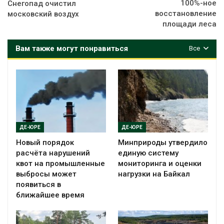
100%-ное
Снегопад очистил
восстановление
московский воздух
площади леса
Вам также могут понравиться
Все
ДЕ-ЮРЕ
ДЕ-ЮРЕ
Новый порядок
Минприроды утвердило
расчёта нарушений
единую систему
квот на промышленные
мониторинга и оценки
выбросы может
нагрузки на Байкал
появиться в
ближайшее время