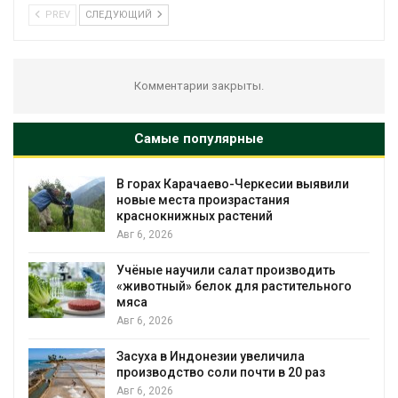
PREV
СЛЕДУЮЩИЙ
Комментарии закрыты.
Самые популярные
В горах Карачаево-Черкесии выявили
новые места произрастания
краснокнижных растений
Авг 6, 2026
Учёные научили салат производить
«животный» белок для растительного
мяса
Авг 6, 2026
Засуха в Индонезии увеличила
производство соли почти в 20 раз
Авг 6, 2026