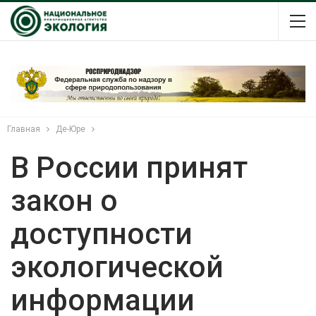
Главная
Де-Юре
В России принят
закон о
доступности
экологической
информации