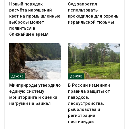
Новый порядок
Суд запретил
расчёта нарушений
использовать
квот на промышленные
крокодилов для охраны
выбросы может
израильской тюрьмы
появиться в
ближайшее время
ДЕ-ЮРЕ
ДЕ-ЮРЕ
Минприроды утвердило
В России изменили
единую систему
правила защиты от
мониторинга и оценки
паводков,
нагрузки на Байкал
лесоустройства,
рыболовства и
регистрации
пестицидов