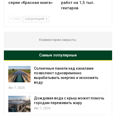
серии «Красная книга»
работ на 1,5 тыс.
гектаров
PREV
СЛЕДУЮЩИЙ
Комментарии закрыты.
Самые популярные
Солнечные панели над каналами
позволяют одновременно
вырабатывать энергию и экономить
воду
Авг 7, 2026
Дождевая вода с крыш может помочь
городам переживать жару
Авг 7, 2026
я