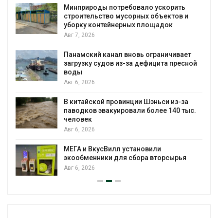
Минприроды потребовало ускорить
строительство мусорных объектов и
уборку контейнерных площадок
Авг 7, 2026
Панамский канал вновь ограничивает
загрузку судов из-за дефицита пресной
воды
Авг 6, 2026
В китайской провинции Шэньси из-за
паводков эвакуировали более 140 тыс.
человек
Авг 6, 2026
МЕГА и ВкусВилл установили
экообменники для сбора вторсырья
Авг 6, 2026