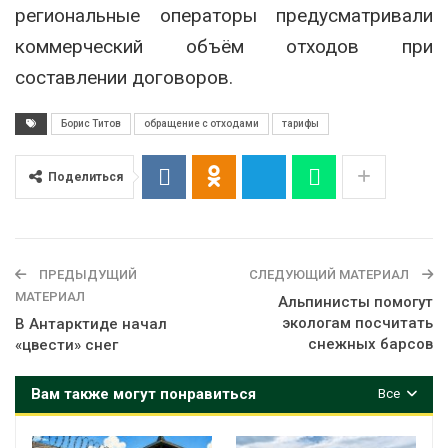
региональные операторы предусматривали
коммерческий объём отходов при
составлении договоров.
Борис Титов
обращение с отходами
тарифы
Поделиться
ПРЕДЫДУЩИЙ
СЛЕДУЮЩИЙ МАТЕРИАЛ
МАТЕРИАЛ
Альпинисты помогут
экологам посчитать
В Антарктиде начал
снежных барсов
«цвести» снег
Вам также могут понравиться
Все