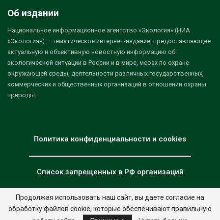
Об издании
Национальное информационное агентство «Экология» (НИА
«Экология») — тематическое интернет-издание, предоставляющее
актуальную и объективную новостную информацию об
экологической ситуации в России и в мире, мерах по охране
окружающей среды, деятельности различных государственных,
коммерческих и общественных организаций в отношении охраны
природы.
Политика конфиденциальности и cookies
Список запрещенных в РФ организаций
Продолжая использовать наш сайт, вы даете согласие на
обработку файлов cookie, которые обеспечивают правильную
© 2026 - НИА "Экология". Все права защищены.
Дизайн:
nia.eco