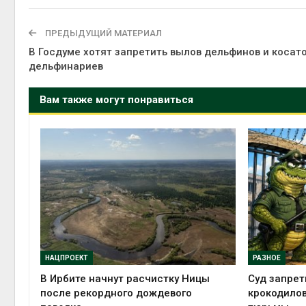
ПРЕДЫДУЩИЙ МАТЕРИАЛ
В Госдуме хотят запретить вылов дельфинов и косат
дельфинариев
эколог
Авг 5, 2
Вам также могут понравиться
НАЦПРОЕКТ
РАЗНОЕ
В Ирбите начнут расчистку Ницы
Суд запрет
после рекордного дождевого
крокодилов