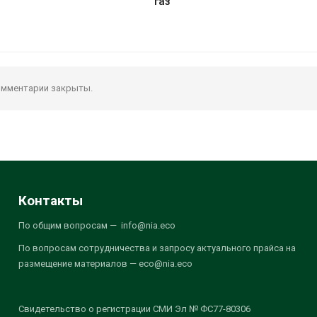
газ
мментарии закрыты.
Контакты
По общим вопросам — info@nia.eco
По вопросам сотрудничества и запросу актуального прайса на
размещение материалов — eco@nia.eco
Свидетельство о регистрации СМИ Эл № ФС77-80306