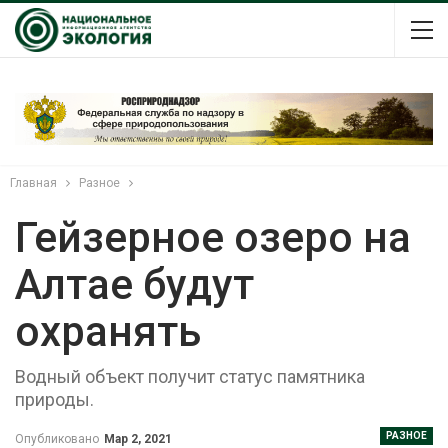
Главная
Разное
Гейзерное озеро на
Алтае будут
охранять
Водный объект получит статус памятника
природы.
РАЗНОЕ
Опубликовано
Мар 2, 2021