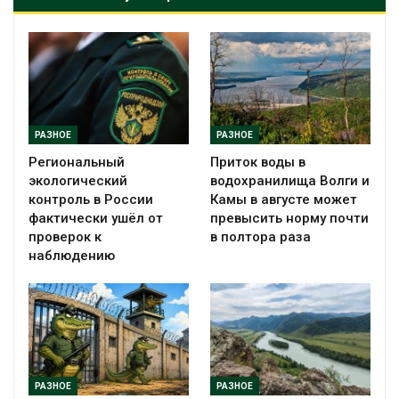
РАЗНОЕ
РАЗНОЕ
Региональный
Приток воды в
экологический
водохранилища Волги и
контроль в России
Камы в августе может
фактически ушёл от
превысить норму почти
проверок к
в полтора раза
наблюдению
РАЗНОЕ
РАЗНОЕ