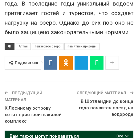
года. В последние годы уникальный водоем
притягивает гостей и туристов, что создает
нагрузку на озеро. Однако до сих пор оно не
было защищено законодательными нормами.
Алтай
Гейзерное озеро
памятник природы
Поделиться
ПРЕДЫДУЩИЙ
СЛЕДУЮЩИЙ МАТЕРИАЛ
МАТЕРИАЛ
В Шотландии до конца
года появится поезд на
К Лосиному острову
водороде
хотят пристроить жилой
комплекс
Вам также могут понравиться
Все