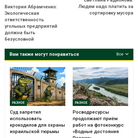
Людям надо платить за
Виктория Абрамченко:
сортировку мусора
Экологическая
ответственность
угольных предприятий
должна быть
безусловной
Вам также могут понравиться
Все
РАЗНОЕ
РАЗНОЕ
Суд запретил
Росводресурсы
использовать
продолжают приём
крокодилов для охраны
работ на фотоконкурс
израильской тюрьмы
«Водные достояния
России»