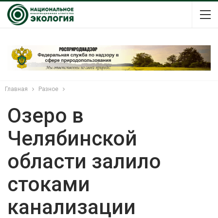
Главная
Разное
Озеро в
Челябинской
области залило
стоками
канализации