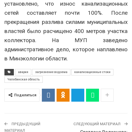
установлено, что износ канализационных
сетей составляет почти 100%. После
прекращения разлива силами муниципальных
властей было расчищено 400 метров участка
коллектора. На МУП заведено
административное дело, которое наплавлено
в Минэкологии области.
авария
загрязнение водоема
канализационные стоки
Челябинская область
Поделиться
ПРЕДЫДУЩИЙ
СЛЕДУЮЩИЙ МАТЕРИАЛ
МАТЕРИАЛ
Светлана Радионова: