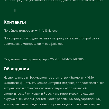
Мнение редакции может не совпадать с мнением авторов.
Контакты
По общим вопросам — info@nia.eco
По вопросам сотрудничества и запросу актуального прайса на
размещение материалов — eco@nia.eco
Свидетельство о регистрации СМИ Эл № ФС77-80306
Об издании
Национальное информационное агентство «Экология» (НИА
«Экология») — тематическое интернет-издание, предоставляющее
актуальную и объективную новостную информацию об
экологической ситуации в России и в мире, мерах по охране
окружающей среды, деятельности различных государственных,
коммерческих и общественных организаций в отношении охраны