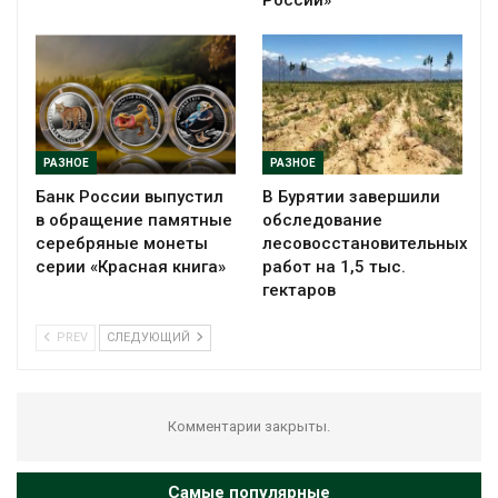
РАЗНОЕ
РАЗНОЕ
Банк России выпустил
В Бурятии завершили
в обращение памятные
обследование
серебряные монеты
лесовосстановительных
серии «Красная книга»
работ на 1,5 тыс.
гектаров
PREV
СЛЕДУЮЩИЙ
Комментарии закрыты.
Самые популярные