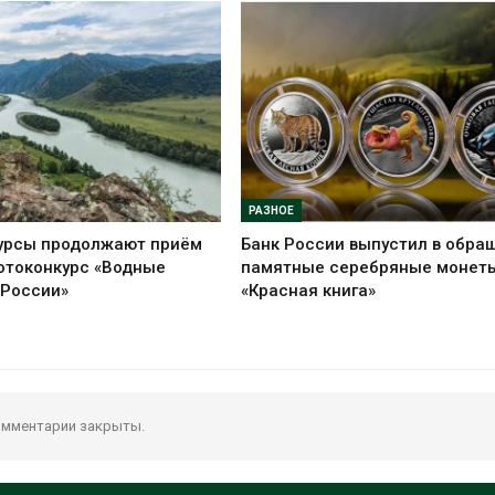
РАЗНОЕ
урсы продолжают приём
Банк России выпустил в обра
отоконкурс «Водные
памятные серебряные монет
 России»
«Красная книга»
мментарии закрыты.