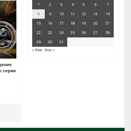
1
2
3
4
5
6
7
8
9
10
11
12
13
14
15
16
17
18
19
20
21
22
23
24
25
26
27
28
29
30
31
« Фев
Апр »
щение
ы серии