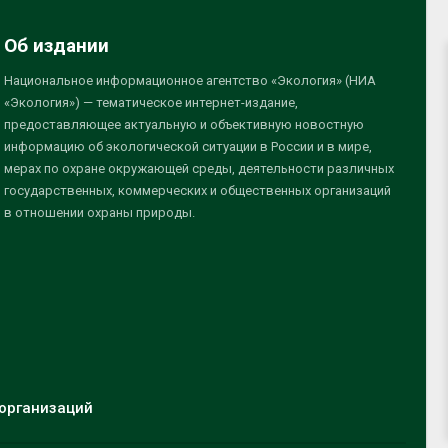
Об издании
Национальное информационное агентство «Экология» (НИА
«Экология») — тематическое интернет-издание,
предоставляющее актуальную и объективную новостную
информацию об экологической ситуации в России и в мире,
мерах по охране окружающей среды, деятельности различных
государственных, коммерческих и общественных организаций
в отношении охраны природы.
организаций