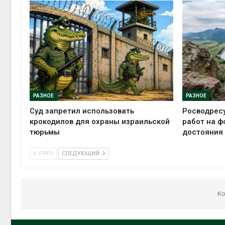
РАЗНОЕ
РАЗНОЕ
Суд запретил использовать
Росводрес
крокодилов для охраны израильской
работ на ф
тюрьмы
достояния
PREV
СЛЕДУЮЩИЙ
Ко