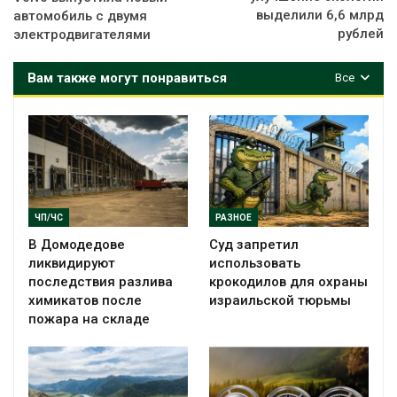
выделили 6,6 млрд
автомобиль с двумя
рублей
электродвигателями
Вам также могут понравиться
Все
ЧП/ЧС
РАЗНОЕ
В Домодедове
Суд запретил
ликвидируют
использовать
последствия разлива
крокодилов для охраны
химикатов после
израильской тюрьмы
пожара на складе