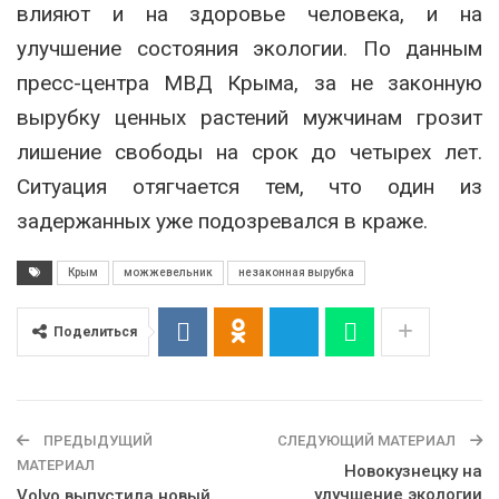
влияют и на здоровье человека, и на
улучшение состояния экологии. По данным
пресс-центра МВД Крыма, за не законную
вырубку ценных растений мужчинам грозит
лишение свободы на срок до четырех лет.
Ситуация отягчается тем, что один из
задержанных уже подозревался в краже.
Крым
можжевельник
незаконная вырубка
Поделиться
ПРЕДЫДУЩИЙ
СЛЕДУЮЩИЙ МАТЕРИАЛ
МАТЕРИАЛ
Новокузнецку на
улучшение экологии
Volvo выпустила новый