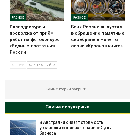
РАЗНОЕ
РАЗНОЕ
Росводресурсы
Банк России выпустил
продолжают приём
в обращение памятные
работ на фотоконкурс
серебряные монеты
«Водные достояния
серии «Красная книга»
России»
PREV
СЛЕДУЮЩИЙ
Комментарии закрыты.
Самые популярные
В Австралии снизят стоимость
установки солнечных панелей для
бизнеса