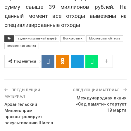
сумму свыше 39 миллионов рублей. На
данный момент все отходы вывезены на
специализированные отходы
административный штраф
Воскресенск
Московская область
незаконная свалка
Поделиться
ПРЕДЫДУЩИЙ
СЛЕДУЮЩИЙ МАТЕРИАЛ
МАТЕРИАЛ
Международная акция
«Сад памяти» стартует
Архангельский
18 марта
Минлеспром
проконтролирует
рекультивацию Шиеса