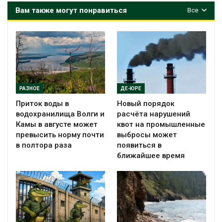
Вам также могут понравиться
Все
РАЗНОЕ
ДЕ-ЮРЕ
Приток воды в
Новый порядок
водохранилища Волги и
расчёта нарушений
Камы в августе может
квот на промышленные
превысить норму почти
выбросы может
в полтора раза
появиться в
ближайшее время