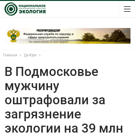
Главная
Де-Юре
В Подмосковье
мужчину
оштрафовали за
загрязнение
экологии на 39 млн