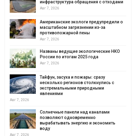
инфраструктура обращения с отходами
Авг 7, 2026
Американские экологи предупредили о
масштабном загрязнении из-за
противопожарной пены
Авг 7, 2026
Названы ведущие экологические НКО
России по итогам 2025 года
я
Авг 7, 2026
Тайфун, засуха и пожары: сразу
несколько регионов столкнулись с
экстремальными природными
явлениями
Авг 7, 2026
Солнечные панели над каналами
позволяют одновременно
вырабатывать энергию и экономить
воду
Авг 7, 2026