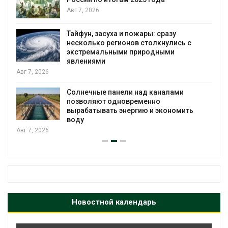
я
Авг 7, 2026
Тайфун, засуха и пожары: сразу
несколько регионов столкнулись с
экстремальными природными
явлениями
Авг 7, 2026
Солнечные панели над каналами
позволяют одновременно
вырабатывать энергию и экономить
воду
Авг 7, 2026
Новостной календарь