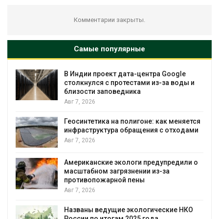
Комментарии закрыты.
Самые популярные
В Индии проект дата-центра Google
столкнулся с протестами из-за воды и
близости заповедника
Авг 7, 2026
Геосинтетика на полигоне: как меняется
инфраструктура обращения с отходами
Авг 7, 2026
Американские экологи предупредили о
масштабном загрязнении из-за
противопожарной пены
Авг 7, 2026
Названы ведущие экологические НКО
России по итогам 2025 года