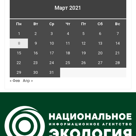
Март 2021
Пн
Вт
Ср
Чт
Пт
Сб
Вс
1
2
3
4
5
6
7
8
9
10
11
12
13
14
15
16
17
18
19
20
21
22
23
24
25
26
27
28
29
30
31
« Фев
Апр »