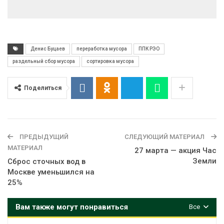
Денис Буцаев
переработка мусора
ППК РЭО
раздельный сбор мусора
сортировка мусора
Поделиться
ПРЕДЫДУЩИЙ
СЛЕДУЮЩИЙ МАТЕРИАЛ
МАТЕРИАЛ
27 марта — акция Час
Земли
Сброс сточных вод в
Москве уменьшился на
25%
Вам также могут понравиться
Все