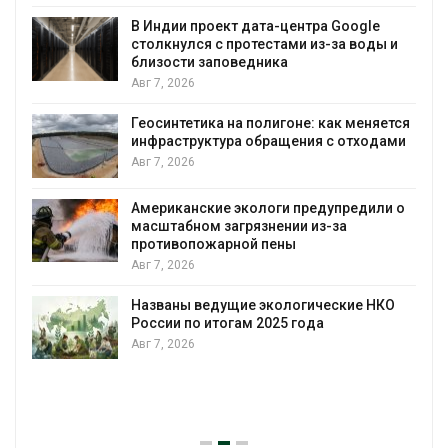
В Индии проект дата-центра Google
столкнулся с протестами из-за воды и
Авг 
близости заповедника
Авг 7, 2026
Геосинтетика на полигоне: как меняется
инфраструктура обращения с отходами
Авг 7, 2026
Американские экологи предупредили о
масштабном загрязнении из-за
противопожарной пены
Авг 7, 2026
Названы ведущие экологические НКО
России по итогам 2025 года
Авг 7, 2026