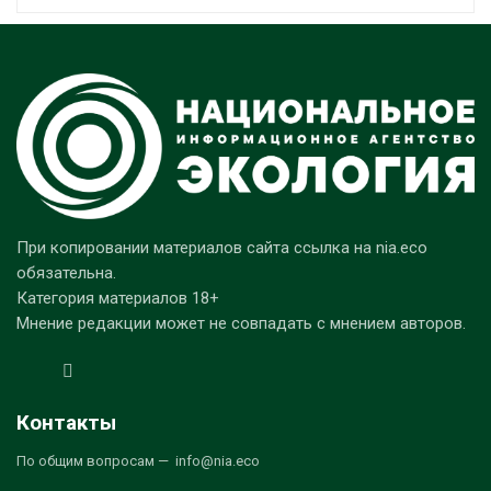
При копировании материалов сайта ссылка на nia.eco
обязательна.
Категория материалов 18+
Мнение редакции может не совпадать с мнением авторов.
Контакты
По общим вопросам — info@nia.eco