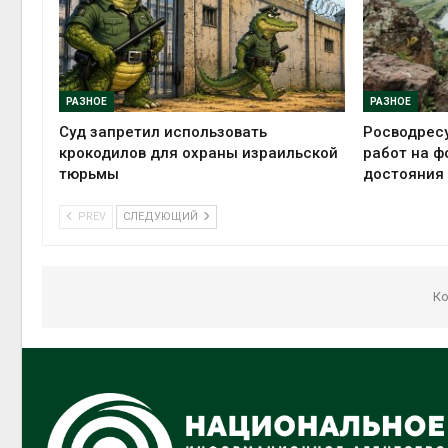
РАЗНОЕ
РАЗНОЕ
Суд запретил использовать
Росводрес
крокодилов для охраны израильской
работ на ф
тюрьмы
достояния
PREV
СЛЕДУЮЩИЙ
Ко