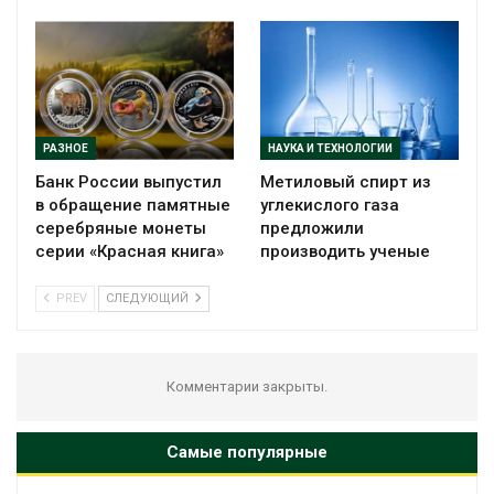
РАЗНОЕ
НАУКА И ТЕХНОЛОГИИ
Банк России выпустил
Метиловый спирт из
в обращение памятные
углекислого газа
серебряные монеты
предложили
серии «Красная книга»
производить ученые
PREV
СЛЕДУЮЩИЙ
Комментарии закрыты.
Самые популярные