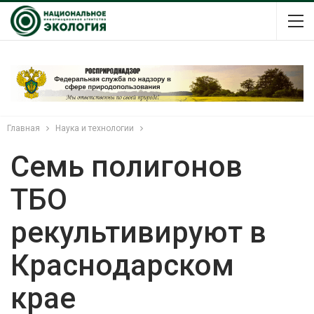
Главная
Наука и технологии
Семь полигонов
ТБО
рекультивируют в
Краснодарском
крае