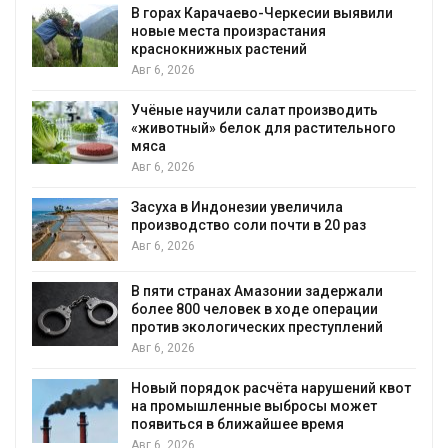
В горах Карачаево-Черкесии выявили
новые места произрастания
краснокнижных растений
Авг 6, 2026
Учёные научили салат производить
«животный» белок для растительного
мяса
Авг 6, 2026
Засуха в Индонезии увеличила
производство соли почти в 20 раз
Авг 6, 2026
ю
В пяти странах Амазонии задержали
более 800 человек в ходе операции
против экологических преступлений
Авг 6, 2026
Новый порядок расчёта нарушений квот
на промышленные выбросы может
появиться в ближайшее время
Авг 6, 2026