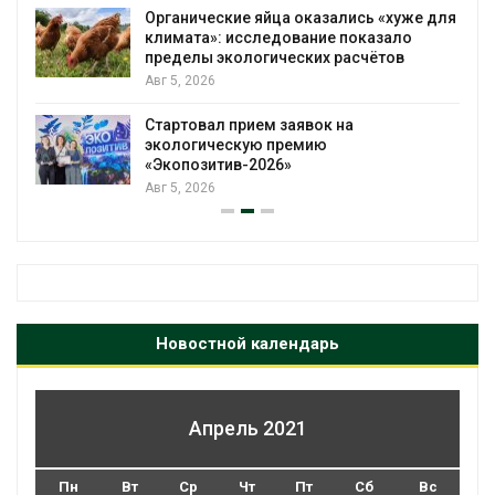
Органические яйца оказались «хуже для
климата»: исследование показало
пределы экологических расчётов
Авг 5, 2026
Стартовал прием заявок на
экологическую премию
«Экопозитив-2026»
Авг 5, 2026
Новостной календарь
Апрель 2021
Пн
Вт
Ср
Чт
Пт
Сб
Вс