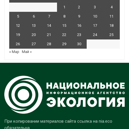
1
2
3
4
5
6
7
8
9
10
11
12
13
14
15
16
17
18
19
20
21
22
23
24
25
26
27
28
29
30
« Мар
Май »
При копировании материалов сайта ссылка на nia.eco
обязательна.