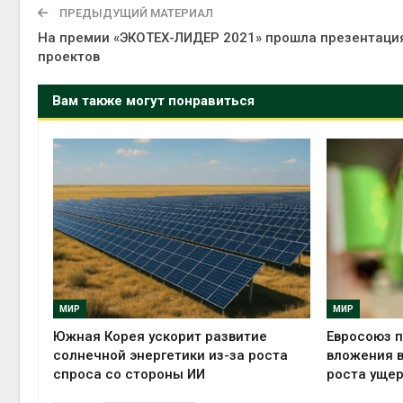
ПРЕДЫДУЩИЙ МАТЕРИАЛ
На премии «ЭКОТЕХ-ЛИДЕР 2021» прошла презентаци
проектов
Вам также могут понравиться
МИР
МИР
Южная Корея ускорит развитие
Евросоюз п
солнечной энергетики из-за роста
вложения в
спроса со стороны ИИ
роста ущер