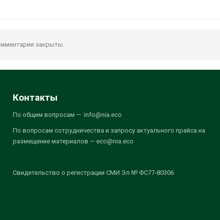
мментарии закрыты.
Контакты
По общим вопросам — info@nia.eco
По вопросам сотрудничества и запросу актуального прайса на
размещение материалов — eco@nia.eco
Свидетельство о регистрации СМИ Эл № ФС77-80306