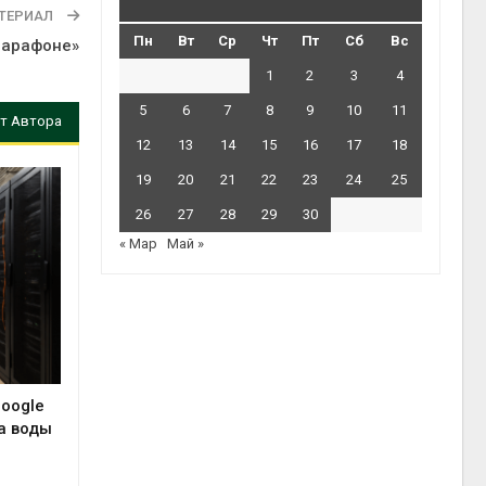
ТЕРИАЛ
Пн
Вт
Ср
Чт
Пт
Сб
Вс
марафоне»
1
2
3
4
5
6
7
8
9
10
11
т Автора
12
13
14
15
16
17
18
19
20
21
22
23
24
25
26
27
28
29
30
« Мар
Май »
Google
а воды