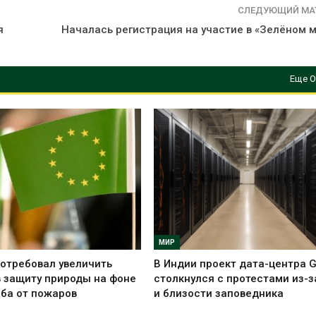
СЛЕДУЮЩИЙ МА
я
Началась регистрация на участие в «Зелёном 
Еще О
МИР
отребовал увеличить
В Индии проект дата-центра 
 защиту природы на фоне
столкнулся с протестами из-з
ба от пожаров
и близости заповедника