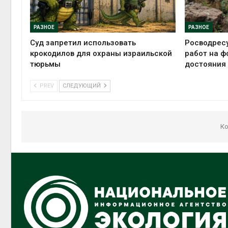
РАЗНОЕ
РАЗНОЕ
Суд запретил использовать
Росводрес
крокодилов для охраны израильской
работ на ф
тюрьмы
достояния
PREV
СЛЕДУЮЩИЙ
Ко