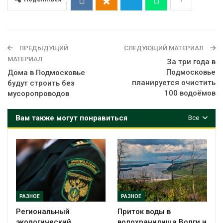
ПРЕДЫДУЩИЙ
СЛЕДУЮЩИЙ МАТЕРИАЛ
МАТЕРИАЛ
За три года в
Подмосковье
Дома в Подмосковье
планируется очистить
будут строить без
100 водоёмов
мусоропроводов
Вам также могут понравиться
Все
РАЗНОЕ
РАЗНОЕ
Региональный
Приток воды в
экологический
водохранилища Волги и