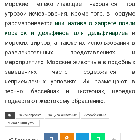
морские млекопитающие находятся под
угрозой исчезновения. Кроме того, в Госдуме
рассматривается
инициатива о запрете ловли
косаток и дельфинов для дельфинариев
и
морских цирков, а также их использовании в
развлекательных представлениях и
мероприятиях. Морские животные в подобных
заведениях часто содержатся в
неприемлемых условиях. Их размещают в
тесных бассейнах и цистернах, нередко
подвергают жестокому обращению.
законопроект
защита животных
китообразные
Михаил Мишустин
Поделиться