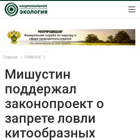
Главная
ГЛАВНОЕ
Мишустин
поддержал
законопроект о
запрете ловли
китообразных