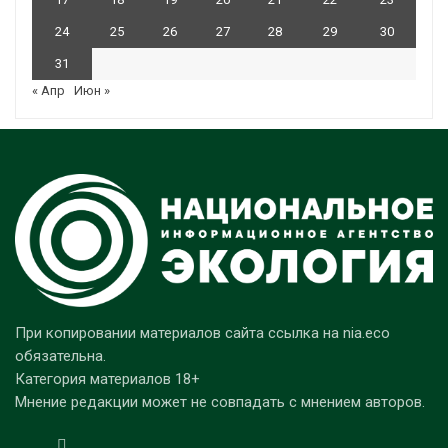
24
25
26
27
28
29
30
31
« Апр
Июн »
При копировании материалов сайта ссылка на nia.eco
обязательна.
Категория материалов 18+
Мнение редакции может не совпадать с мнением авторов.