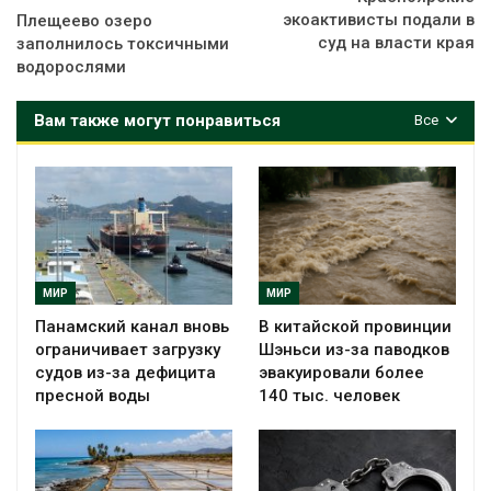
экоактивисты подали в
Плещеево озеро
суд на власти края
заполнилось токсичными
водорослями
Вам также могут понравиться
Все
МИР
МИР
Панамский канал вновь
В китайской провинции
ограничивает загрузку
Шэньси из-за паводков
судов из-за дефицита
эвакуировали более
пресной воды
140 тыс. человек