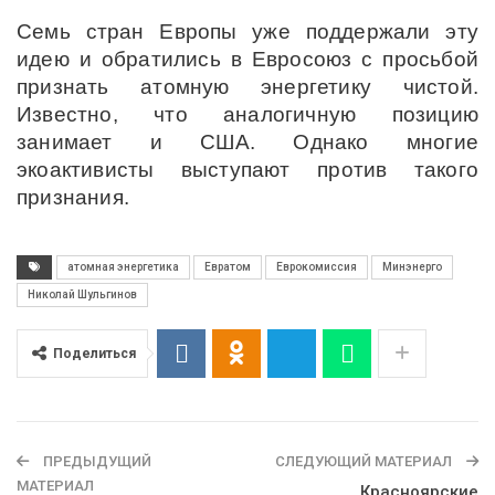
Семь стран Европы уже поддержали эту
идею и обратились в Евросоюз с просьбой
признать атомную энергетику чистой.
Известно, что аналогичную позицию
занимает и США. Однако многие
экоактивисты выступают против такого
признания.
атомная энергетика
Евратом
Еврокомиссия
Минэнерго
Николай Шульгинов
Поделиться
ПРЕДЫДУЩИЙ
СЛЕДУЮЩИЙ МАТЕРИАЛ
МАТЕРИАЛ
Красноярские