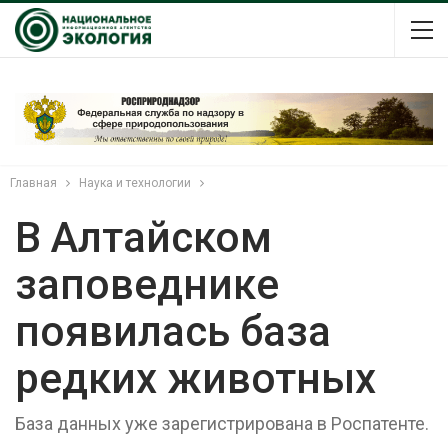
Главная
Наука и технологии
В Алтайском
заповеднике
появилась база
редких животных
База данных уже зарегистрирована в Роспатенте.