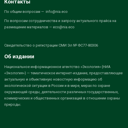
Контакты
По общим вопросам — info@nia.eco
По вопросам сотрудничества и запросу актуального прайса на
размещение материалов — eco@nia.eco
Свидетельство о регистрации СМИ Эл № ФС77-80306
Об издании
Национальное информационное агентство «Экология» (НИА
«Экология») — тематическое интернет-издание, предоставляющее
актуальную и объективную новостную информацию об
экологической ситуации в России и в мире, мерах по охране
окружающей среды, деятельности различных государственных,
коммерческих и общественных организаций в отношении охраны
природы.