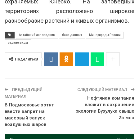
охраняемых Юнеско. На заповедных
территориях расположено широкое
разнообразие растений и живых организмов.
Алтайский заповедник
база данных
Минприроды России
редкие виды
Поделиться
ПРЕДЫДУЩИЙ
СЛЕДУЮЩИЙ МАТЕРИАЛ
МАТЕРИАЛ
Нефтяная компания
вложит в сохранение
В Подмосковье хотят
экологии Бузулука свыше
ввести запрет на
25 млн
массовый запуск
воздушных шаров