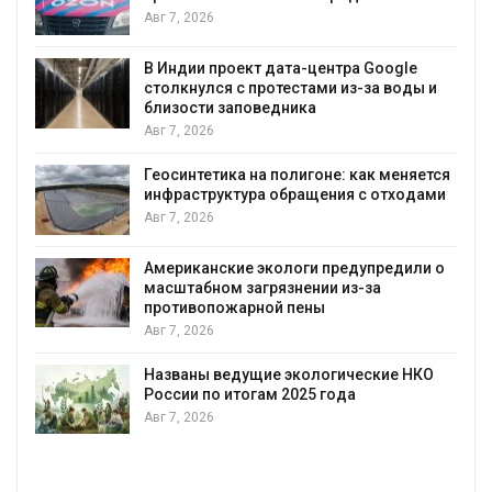
Авг 7, 2026
В Индии проект дата-центра Google
столкнулся с протестами из-за воды и
А
близости заповедника
Авг 7, 2026
Геосинтетика на полигоне: как меняется
инфраструктура обращения с отходами
Авг 7, 2026
Американские экологи предупредили о
масштабном загрязнении из-за
противопожарной пены
Авг 7, 2026
Названы ведущие экологические НКО
России по итогам 2025 года
Авг 7, 2026
я