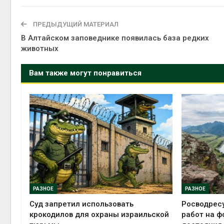
Авг 5, 2
ПРЕДЫДУЩИЙ МАТЕРИАЛ
В Алтайском заповеднике появилась база редких
животных
Авг 5, 2
Вам также могут понравиться
РАЗНОЕ
РАЗНОЕ
Суд запретил использовать
Росводрес
крокодилов для охраны израильской
работ на ф