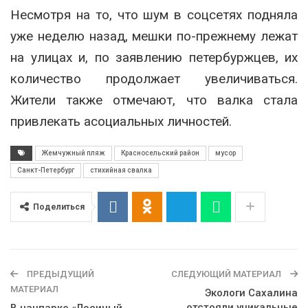
Несмотря на то, что шум в соцсетях подняла
уже неделю назад, мешки по-прежнему лежат
на улицах и, по заявлению петербуржцев, их
количество продолжает увеличиваться.
Жители также отмечают, что валка стала
привлекать асоциальных личностей.
Жемчужный пляж
Красносельский район
мусор
Санкт-Петербург
стихийная свалка
Поделиться
ПРЕДЫДУЩИЙ
СЛЕДУЮЩИЙ МАТЕРИАЛ
МАТЕРИАЛ
Экологи Сахалина
отстояли уникальные
В нацпарке «Лосиный