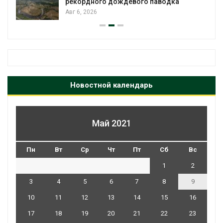
рекордного дождевого паводка
Авг 6, 2026
Новостной календарь
Май 2021
Пн
Вт
Ср
Чт
Пт
Сб
Вс
1
2
3
4
5
6
7
8
9
10
11
12
13
14
15
16
17
18
19
20
21
22
23