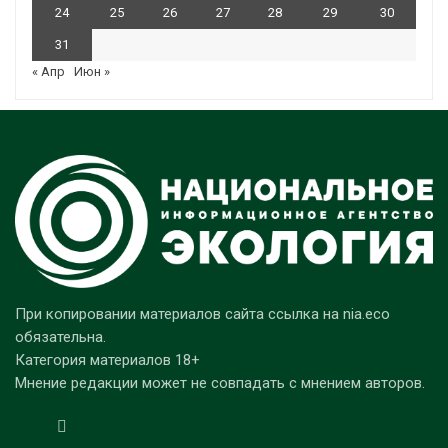
24
25
26
27
28
29
30
31
« Апр
Июн »
При копировании материалов сайта ссылка на nia.eco
обязательна.
Категория материалов 18+
Мнение редакции может не совпадать с мнением авторов.