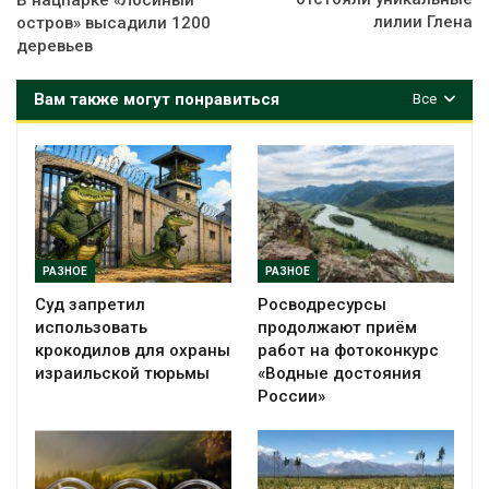
лилии Глена
остров» высадили 1200
деревьев
Вам также могут понравиться
Все
РАЗНОЕ
РАЗНОЕ
Суд запретил
Росводресурсы
использовать
продолжают приём
крокодилов для охраны
работ на фотоконкурс
израильской тюрьмы
«Водные достояния
России»