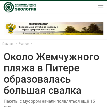
Главная
Разное
Около Жемчужного
пляжа в Питере
образовалась
большая свалка
Пакеты с мусором начали появляться ещё 15
мая.