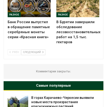
РАЗНОЕ
РАЗНОЕ
Банк России выпустил
В Бурятии завершили
в обращение памятные
обследование
серебряные монеты
лесовосстановительных
серии «Красная книга»
работ на 1,5 тыс.
гектаров
PREV
СЛЕДУЮЩИЙ
Комментарии закрыты.
Самые популярные
В горах Карачаево-Черкесии выявили
новые места произрастания
краснокнижных растений