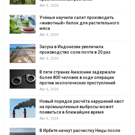
Авг 6, 2026
Учёные научили салат производить
«животный» белок для растительного
мяса
Авг 6, 2026
Засуха в Индонезии увеличила
производство соли почти в 20 раз
Авг 6, 2026
ю
В пяти странах Амазонии задержали
более 800 человек в ходе операции
против экологических преступлений
Авг 6, 2026
Новый порядок расчёта нарушений квот
на промышленные выбросы может
появиться в ближайшее время
Авг 6, 2026
В Ирбите начнут расчистку Ницы после