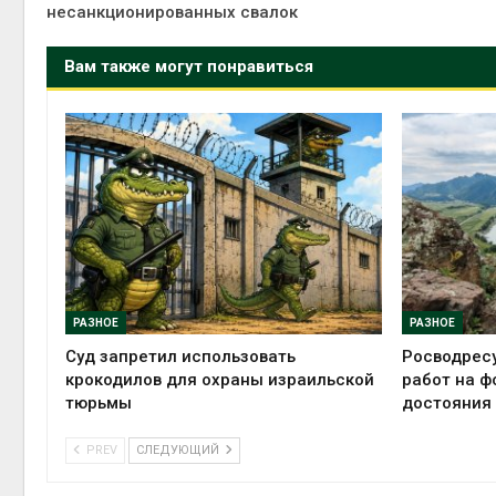
несанкционированных свалок
Вам также могут понравиться
РАЗНОЕ
РАЗНОЕ
Суд запретил использовать
Росводрес
крокодилов для охраны израильской
работ на ф
тюрьмы
достояния
PREV
СЛЕДУЮЩИЙ