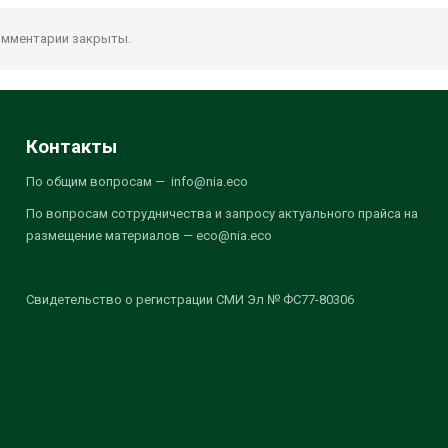
мментарии закрыты.
Контакты
По общим вопросам — info@nia.eco
По вопросам сотрудничества и запросу актуального прайса на
размещение материалов — eco@nia.eco
Свидетельство о регистрации СМИ Эл № ФС77-80306