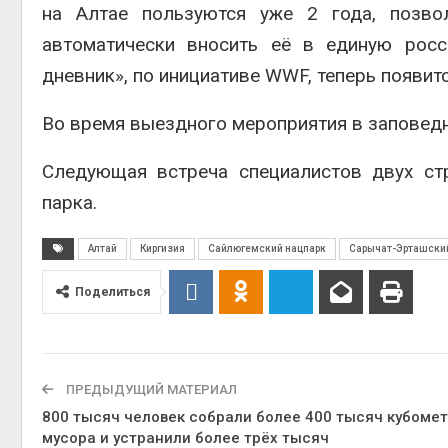
на Алтае пользуются уже 2 года, позв
автоматически вносить её в единую росс
дневник», по инициативе WWF, теперь появитс
Во время выездного мероприятия в заповед
Следующая встреча специалистов двух стр
парка.
Алтай
Киргизия
Сайлюгемский нацпарк
Сарычат-Эрташски
Поделиться
ПРЕДЫДУЩИЙ МАТЕРИАЛ
800 тысяч человек собрали более 400 тысяч кубоме
мусора и устранили более трёх тысяч