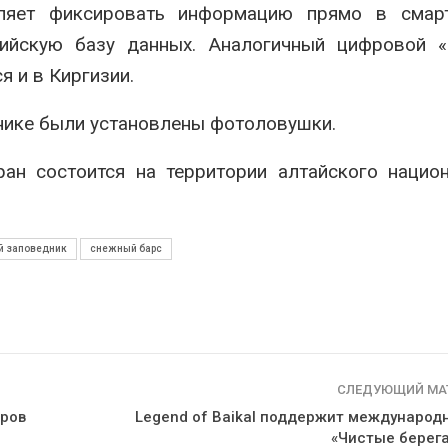
оляет фиксировать информацию прямо в смар
ийскую базу данных. Аналогичный цифровой «
я и в Киргизии.
нике были установлены фотоловушки.
ан состоится на территории алтайского нацио
й заповедник
снежный барс
СЛЕДУЮЩИЙ МА
тров
Legend of Baikal поддержит международ
«Чистые берега