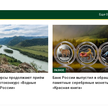
Еще О
РАЗНОЕ
урсы продолжают приём
Банк России выпустил в обра
отоконкурс «Водные
памятные серебряные монет
 России»
«Красная книга»