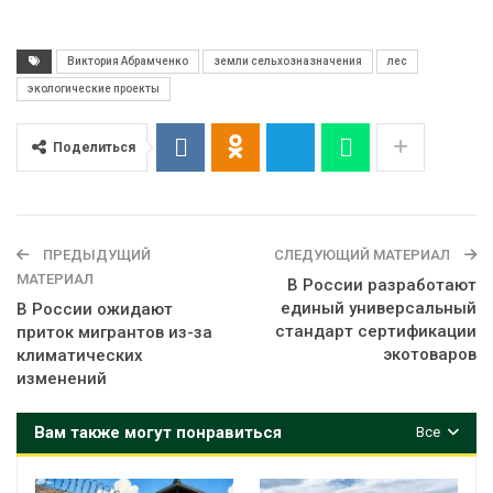
Виктория Абрамченко
земли сельхозназначения
лес
экологические проекты
Поделиться
ПРЕДЫДУЩИЙ
СЛЕДУЮЩИЙ МАТЕРИАЛ
МАТЕРИАЛ
В России разработают
единый универсальный
В России ожидают
стандарт сертификации
приток мигрантов из-за
экотоваров
климатических
изменений
Вам также могут понравиться
Все