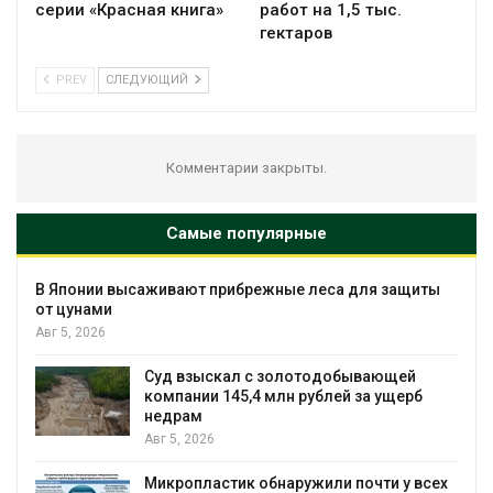
серии «Красная книга»
работ на 1,5 тыс.
гектаров
PREV
СЛЕДУЮЩИЙ
Комментарии закрыты.
Самые популярные
В Японии высаживают прибрежные леса для защиты
от цунами
Авг 5, 2026
Суд взыскал с золотодобывающей
С
компании 145,4 млн рублей за ущерб
недрам
Авг 5, 2026
в
Микропластик обнаружили почти у всех