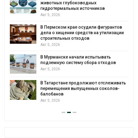
животных глубоководных
гидротермальных источников
Авг 5, 2026
я
В Пермском крае осудили фигурантов
дела о хищении средств на утилизации
строительных отходов
Авг 5, 2026
В Мурманске начали испытывать
подземную систему сбора отходов
Авг 5, 2026
В Татарстане продолжают отслеживать
з
перемещения выпущенных соколов-
балобанов
Авг 5, 2026