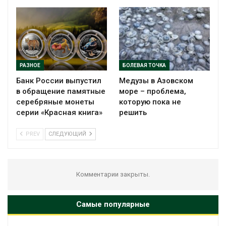
РАЗНОЕ
БОЛЕВАЯ ТОЧКА
Банк России выпустил
Медузы в Азовском
в обращение памятные
море – проблема,
серебряные монеты
которую пока не
серии «Красная книга»
решить
PREV
СЛЕДУЮЩИЙ
Комментарии закрыты.
Самые популярные