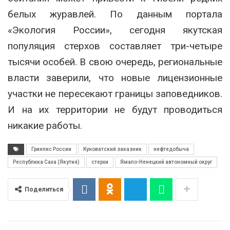
белых журавлей. По данным портала
«Экология России», сегодня якутская
популяция стерхов составляет три-четыре
тысячи особей. В свою очередь, региональные
власти заверили, что новые лицензионные
участки не пересекают границы заповедников.
И на их территории не будут проводиться
никакие работы.
Гринпис России
Куноватский заказник
нефтедобыча
Республика Саха (Якутия)
стерхи
Ямало-Ненецкий автономный округ
Поделиться