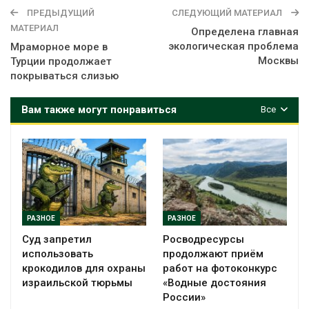
ПРЕДЫДУЩИЙ
СЛЕДУЮЩИЙ МАТЕРИАЛ
МАТЕРИАЛ
Определена главная
экологическая проблема
Мраморное море в
Москвы
Турции продолжает
покрываться слизью
Вам также могут понравиться
Все
РАЗНОЕ
РАЗНОЕ
Суд запретил
Росводресурсы
использовать
продолжают приём
крокодилов для охраны
работ на фотоконкурс
израильской тюрьмы
«Водные достояния
России»