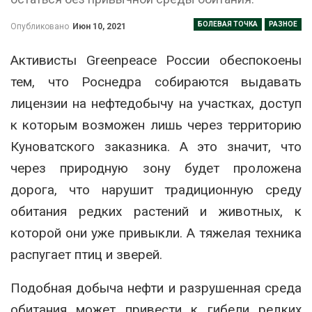
БОЛЕВАЯ ТОЧКА
РАЗНОЕ
Опубликовано
Июн 10, 2021
Активисты Greenpeace России обеспокоены
тем, что Роснедра собираются выдавать
лицензии на нефтедобычу на участках, доступ
к которым возможен лишь через территорию
Куноватского заказника. А это значит, что
через природную зону будет проложена
дорога, что нарушит традиционную среду
обитания редких растений и животных, к
которой они уже привыкли. А тяжелая техника
распугает птиц и зверей.
Подобная добыча нефти и разрушенная среда
обитания может привести к гибели редких